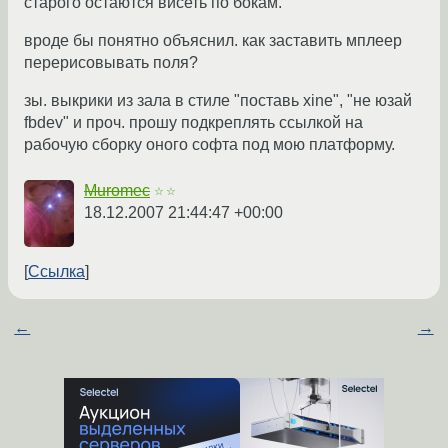
старого остаются висеть по бокам.
вроде бы понятно объяснил. как заставить мплеер
перерисовывать поля?
зы. выкрики из зала в стиле "поставь xine", "не юзай
fbdev" и проч. прошу подкреплять ссылкой на
рабочую сборку оного софта под мою платформу.
Muromec
☆☆
18.12.2007 21:44:47 +00:00
Ссылка
←
→