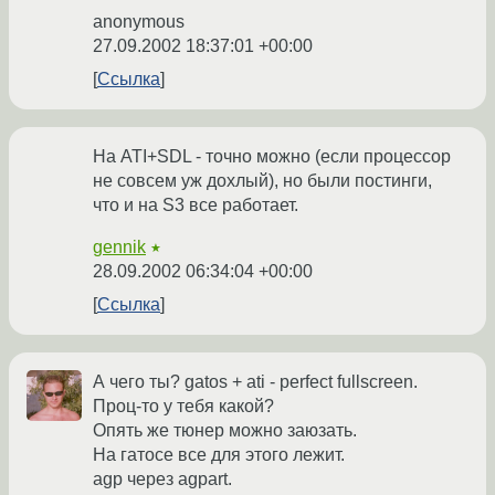
anonymous
27.09.2002 18:37:01 +00:00
Ссылка
На ATI+SDL - точно можно (если процессор
не совсем уж дохлый), но были постинги,
что и на S3 все работает.
gennik
★
28.09.2002 06:34:04 +00:00
Ссылка
А чего ты? gatos + ati - perfect fullscreen.
Проц-то у тебя какой?
Опять же тюнер можно заюзать.
На гатосе все для этого лежит.
agp через agpart.