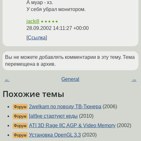
А муар - хз.
У себя убрал монитором.
jackill
★★★★★
28.09.2002 14:11:27 +00:00
Ссылка
Вы не можете добавлять комментарии в эту тему. Тема
перемещена в архив.
←
General
→
Похожие темы
2welkam по поводу ТВ-Тюнера
(2006)
Форум
[alt]не стартуют кеды
(2010)
Форум
ATI 3D Rage IIC AGP & Video Memory
(2002)
Форум
Установка OpenGL 3.3
(2020)
Форум