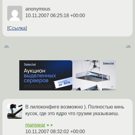
anonymous
10.11.2007 06:25:18 +00:00
Ссылка
←
→
В лилоконфиге возможно ). Полностью кинь
кусок, где это ядро что грузим указываеш.
manowar
★★
10.11.2007 08:32:02 +00:00