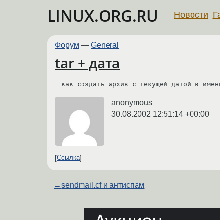
LINUX.ORG.RU
Новости
Г
Форум
—
General
tar + дата
как создать архив с текущей датой в имен
anonymous
30.08.2002 12:51:14 +00:00
Ссылка
←
sendmail.cf и антиспам