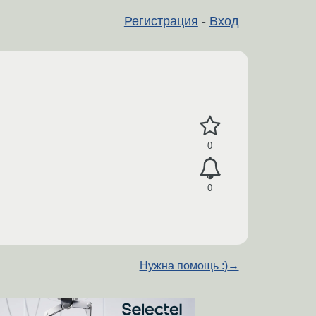
Регистрация
-
Вход
0
0
Нужна помощь :)
→