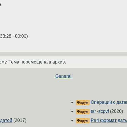
)
:33:28 +00:00
)
ему. Тема перемещена в архив.
General
Операции с дата
Форум
tar -zcpvf
(2020)
Форум
 датой
(2017)
Perl формат дат
Форум