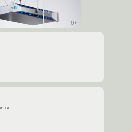
rror
