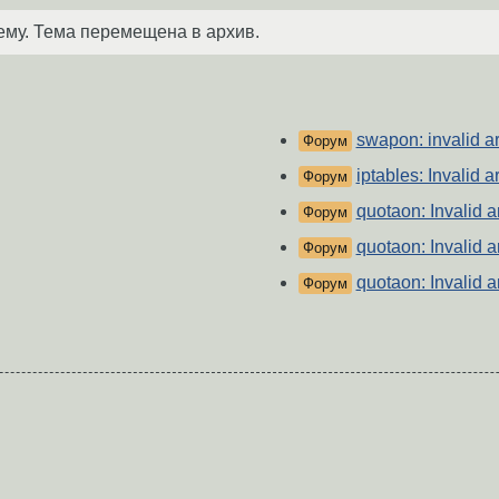
ему. Тема перемещена в архив.
swapon: invalid 
Форум
iptables: Invalid 
Форум
quotaon: Invalid 
Форум
quotaon: Invalid 
Форум
quotaon: Invalid 
Форум