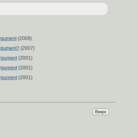
argument
(2009)
argument?
(2007)
argument
(2001)
argument
(2001)
argument
(2001)
Вверх