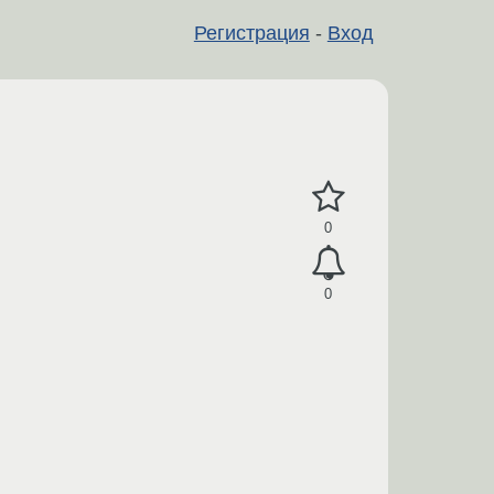
Регистрация
-
Вход
0
0