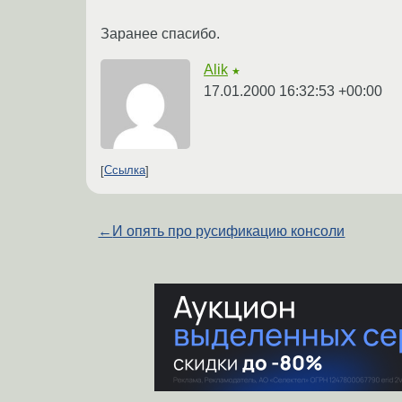
Заранее спасибо.
Alik
★
17.01.2000 16:32:53 +00:00
Ссылка
←
И опять про русификацию консоли