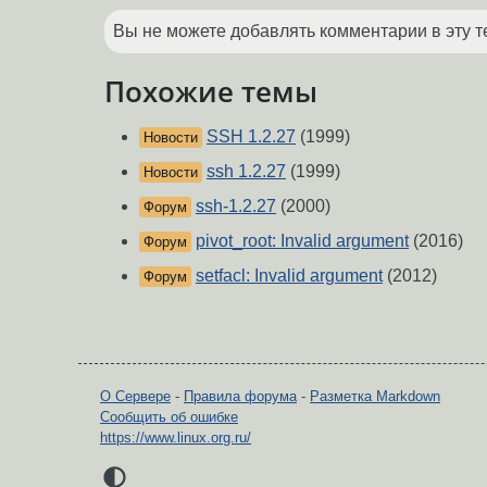
Вы не можете добавлять комментарии в эту т
Похожие темы
SSH 1.2.27
(1999)
Новости
ssh 1.2.27
(1999)
Новости
ssh-1.2.27
(2000)
Форум
pivot_root: Invalid argument
(2016)
Форум
setfacl: Invalid argument
(2012)
Форум
О Сервере
-
Правила форума
-
Разметка Markdown
Сообщить об ошибке
https://www.linux.org.ru/