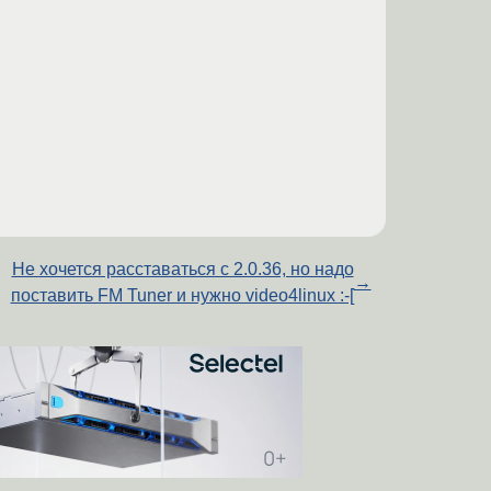
Не хочется расставаться с 2.0.36, но надо
→
поставить FM Tuner и нужно video4linux :-[