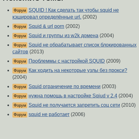
SQUID ! Как сделать так чтобы squid не
Форум
кэшировал определённые url.
(2002)
Squid & url porn
(2002)
Форум
Squid и группы из w2k домена
(2004)
Форум
Squid не обрабатывает список блокированных
Форум
сайтов
(2013)
Проблеммы с настройкой SQUID
(2009)
Форум
Как ходить на некоторые узлы без прокси?
Форум
(2004)
Squid ограничение по времени
(2003)
Форум
нужна помощь в настройке Sqiud v 2.4
(2004)
Форум
Squid не получается запретить соц сети
(2010)
Форум
squid не работает
(2006)
Форум