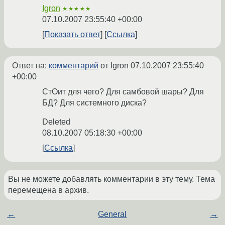
Igron
★★★★★
07.10.2007 23:55:40 +00:00
Показать ответ
Ссылка
Ответ на:
комментарий
от Igron
07.10.2007 23:55:40
+00:00
СтОит для чего? Для самбовой шары? Для
БД? Для системного диска?
Deleted
08.10.2007 05:18:30 +00:00
Ссылка
Вы не можете добавлять комментарии в эту тему. Тема
перемещена в архив.
←
General
→