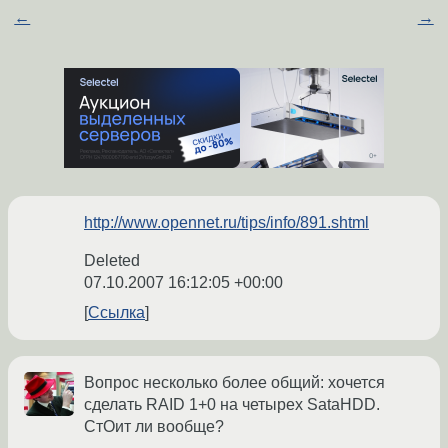
←
→
http://www.opennet.ru/tips/info/891.shtml
Deleted
07.10.2007 16:12:05 +00:00
Ссылка
Вопрос несколько более общий: хочется
сделать RAID 1+0 на четырех SataHDD.
СтОит ли вообще?