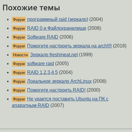
Похожие темы
программный raid (зеркало)
(2004)
Форум
RAID 0 и Файлохранилище
(2008)
Форум
Software RAID
(2006)
Форум
Помогите настроить зеркала на arch!!!!
(2018)
Форум
Зеркало freshmeat.net
(1999)
Новости
software raid
(2005)
Форум
RAID 1,2,3,4,5
(2004)
Форум
Локальное зеркало ArchLinux
(2008)
Форум
Помогите настроить RAID!
(2000)
Форум
Не удается поставить Ubuntu на ПК с
Форум
апаратным RAID
(2007)