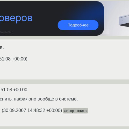
в.
51:08 +00:00
)
:51:08 +00:00
снить, нафик оно вообще в системе.
(
30.09.2007 14:48:32 +00:00
)
автор топика
★