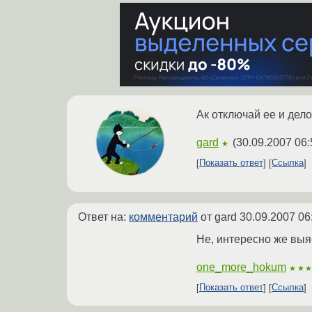
Ак отключай ее и дело
gard
(
30.09.2007 06:
★
Показать ответ
Ссылка
Ответ на:
комментарий
от gard
30.09.2007 06
Не, интересно же выя
one_more_hokum
★★
Показать ответ
Ссылка