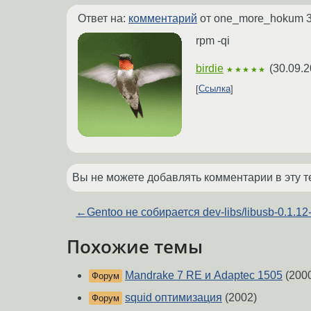
Ответ на:
комментарий
от one_more_hokum
rpm -qi
birdie
(
30.09.2
★★★★★
Ссылка
Вы не можете добавлять комментарии в эту т
←
Gentoo не собирается dev-libs/libusb-0.1.12
Похожие темы
Mandrake 7 RE и Adaptec 1505
(200
Форум
squid оптимизация
(2002)
Форум