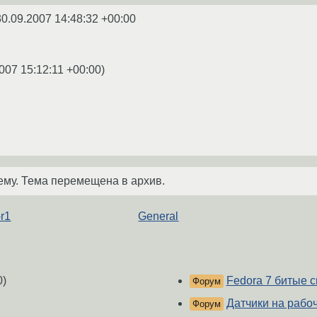
30.09.2007 14:48:32 +00:00
007 15:12:11 +00:00
)
ему. Тема перемещена в архив.
-r1
General
0)
Fedora 7 битые 
Форум
Датчики на рабо
Форум