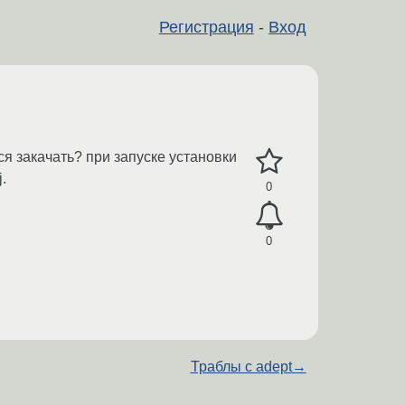
Регистрация
-
Вход
я закачать? при запуске установки
.
0
0
Траблы с adept
→