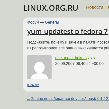
LINUX.ORG.RU
Новости
Г
Форум
—
General
yum-updatest в fedora 7
Подскажите, почему и зачем в памяти постоя
из репозиториев всё равно выкачивается prim
one_more_hokum
★★★
30.09.2007 06:40:54 +00:00
Ссылка
←
Gentoo не собирается dev-libs/libusb-0.1.12