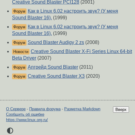
Creative Sound Blaster PCI128
(2001)
Как в Linux 6.02 настроить звук? (У меня
Форум
Sound Blaster 16).
(1999)
Как в Linux 6.02 настроить звук? (У меня
Форум
Sound Blaster 16).
(1999)
Sound Blaster Audigy 2 zs
(2008)
Форум
Creative Sound Blaster X-Fi Series Linux 64-bit
Новости
Beta Driver
(2007)
Апгрейд Sound Blaster
(2011)
Форум
Creative Sound Blaster X3
(2020)
Форум
О Сервере
-
Правила форума
-
Разметка Markdown
Вверх
Сообщить об ошибке
https://www.linux.org.ru/