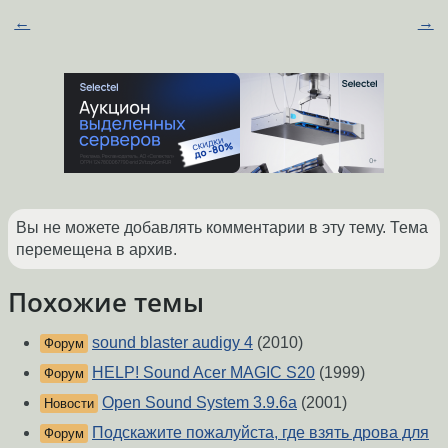
←
→
Вы не можете добавлять комментарии в эту тему. Тема
перемещена в архив.
Похожие темы
sound blaster audigy 4
(2010)
Форум
HELP! Sound Acer MAGIC S20
(1999)
Форум
Open Sound System 3.9.6а
(2001)
Новости
Подскажите пожалуйста, где взять дрова для
Форум