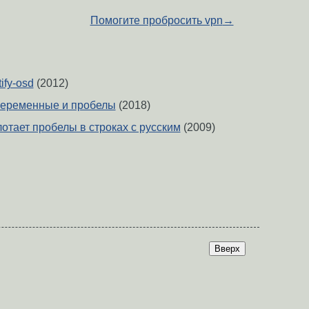
Помогите пробросить vpn
→
ify-osd
(2012)
 переменные и пробелы
(2018)
 Глотает пробелы в строках с русским
(2009)
Вверх