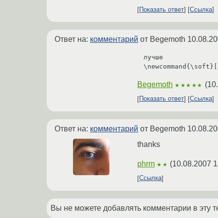
Показать ответ
Ссылка
Ответ на:
комментарий
от Begemoth
10.08.20
лучше

\newcommand{\soft}[
Begemoth
(
10
★★★★★
Показать ответ
Ссылка
Ответ на:
комментарий
от Begemoth
10.08.20
thanks
phrm
(
10.08.2007 1
★★
Ссылка
Вы не можете добавлять комментарии в эту т