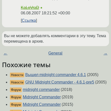
KaLoVraD
★
06.08.2007 18:21:52 +00:00
Ссылка
Вы не можете добавлять комментарии в эту тему. Тема
перемещена в архив.
←
General
→
Похожие темы
Вышел midnight commander 4.6.1
(2005)
Новости
GNU Midnight Commander - 4.6.1-pre5
(2005)
Новости
midnight commander
(2018)
Форум
Midnight Commander
(2019)
Форум
Midnight Commander
(2015)
Форум