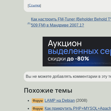
Ссылка
Как настроить FM-Tuner (Beholder Behold 
←
509 FM) в Мандриве 2007.1?
Вы не можете добавлять комментарии в эту т
Похожие темы
LAMP на Debian
(2008)
Форум
Как прикрутить PHP+MYSQL+Apac
Форум