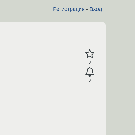
Регистрация
-
Вход
0
0