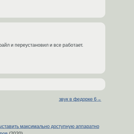
айл и переустановил и все работает.
звук в федорке 6
→
ыставить максимально доступную аппаратно
дров
(2020)