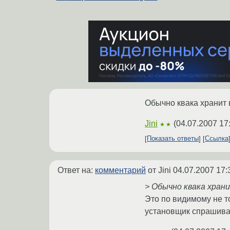
Обычно квака хранит в
Jini
(
04.07.2007 17
★★
Показать ответы
Ссылка
Ответ на:
комментарий
от Jini
04.07.2007 17:
> Обычно квака храни
Это по видимому не то
установщик спрашивает