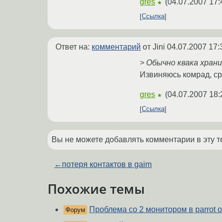
gres
(
04.07.2007 17:
★
Ссылка
Ответ на:
комментарий
от Jini
04.07.2007 17:
> Обычно квака храни
Извиняюсь комрад, ср
gres
(
04.07.2007 18:
★
Ссылка
Вы не можете добавлять комментарии в эту т
←
потеря контактов в gaim
Похожие темы
Проблема со 2 монитором в parrot 
Форум