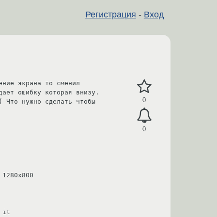
Регистрация
-
Вход
ние экрана то сменил 
ает ошибку которая внизу. 
0
 Что нужно сделать чтобы 
0
1280x800 

it
