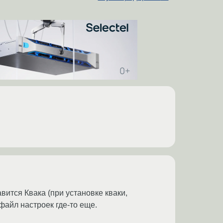
авится Квака (при установке кваки,
 файл настроек где-то еще.