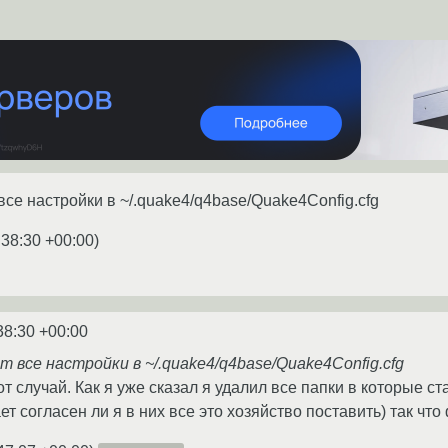
се настройки в ~/.quake4/q4base/Quake4Config.cfg
:38:30 +00:00
)
38:30 +00:00
т все настройки в ~/.quake4/q4base/Quake4Config.cfg
т случай. Как я уже сказал я удалил все папки в которые ст
 согласен ли я в них все это хозяйство поставить) так что