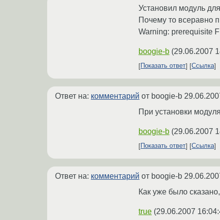
Установил модуль для
Почему то всеравно пр
Warning: prerequisite
boogie-b
(
29.06.2007 1
Показать ответ
Ссылка
Ответ на:
комментарий
от boogie-b
29.06.200
При установки модуля
boogie-b
(
29.06.2007 1
Показать ответ
Ссылка
Ответ на:
комментарий
от boogie-b
29.06.200
Как уже было сказано, 
true
(
29.06.2007 16:04