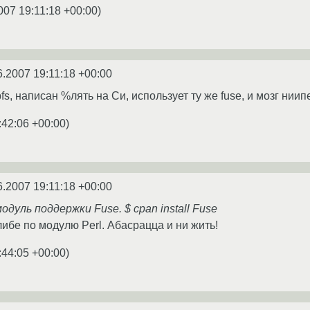
007 19:11:18 +00:00
)
6.2007 19:11:18 +00:00
pfs, написан %лять на Си, использует ту же fuse, и мозг ниипе
:42:06 +00:00
)
6.2007 19:11:18 +00:00
одуль поддержки Fuse. $ cpan install Fuse
либе по модулю Perl. Абасрацца и ни жить!
:44:05 +00:00
)