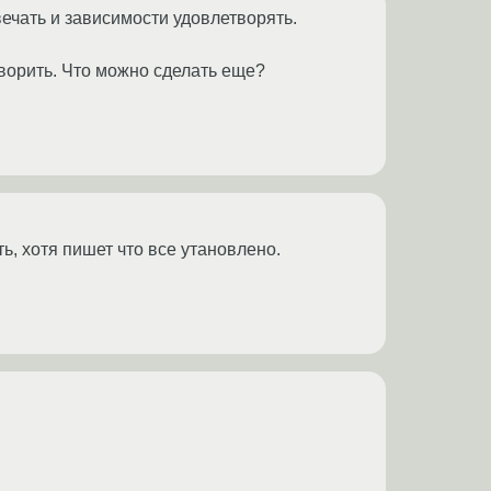
ечать и зависимости удовлетворять.
етворить. Что можно сделать еще?
ь, хотя пишет что все утановлено.