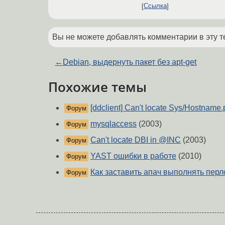
Ссылка
Вы не можете добавлять комментарии в эту т
←
Debian, выдернуть пакет без apt-get
Похожие темы
[ddclient] Can't locate Sys/Hostname
Форум
mysqlaccess
(2003)
Форум
Can't locate DBI in @INC
(2003)
Форум
YAST ошибки в работе
(2010)
Форум
Как заставить апач выполнять пер
Форум