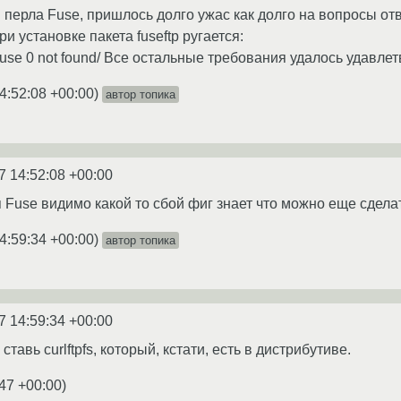
 перла Fuse, пришлось долго ужас как долго на вопросы отв
и установке пакета fuseftp ругается:
 Fuse 0 not found/ Все остальные требования удалось удавл
4:52:08 +00:00
)
автор топика
7 14:52:08 +00:00
 Fuse видимо какой то сбой фиг знает что можно еще сделат
4:59:34 +00:00
)
автор топика
7 14:59:34 +00:00
ставь curlftpfs, который, кстати, есть в дистрибутиве.
:47 +00:00
)