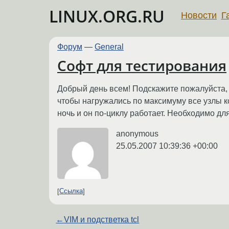
LINUX.ORG.RU
Новости
Г
Форум
—
General
Софт для тестирования
Добрый день всем! Подскажите пожалуйста, е
чтобы нагружались по максимуму все узлы ко
ночь и он по-циклу работает. Необходимо дл
anonymous
25.05.2007 10:39:36 +00:00
Ссылка
←
VIM и подстветка tcl