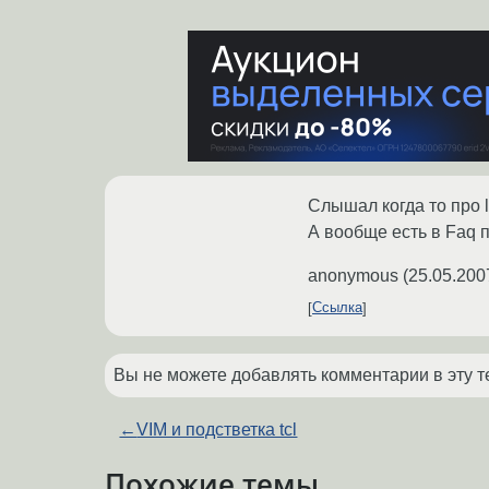
Слышал когда то про li
А вообще есть в Faq п
anonymous
(
25.05.200
Ссылка
Вы не можете добавлять комментарии в эту т
←
VIM и подстветка tcl
Похожие темы