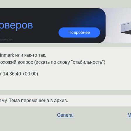
nmark или как-то так.
охожий вопрос (искать по слову "стабильность")
7 14:36:40 +00:00
)
ему. Тема перемещена в архив.
General
M