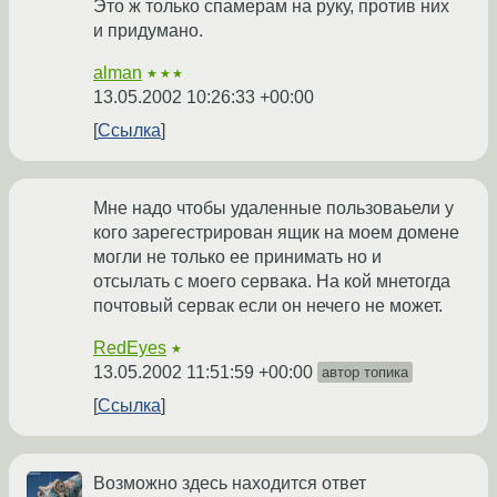
Это ж только спамерам на руку, против них
и придумано.
alman
★★★
13.05.2002 10:26:33 +00:00
Ссылка
Мне надо чтобы удаленные пользоваьели у
кого зарегестрирован ящик на моем домене
могли не только ее принимать но и
отсылать с моего сервака. На кой мнетогда
почтовый сервак если он нечего не может.
RedEyes
★
13.05.2002 11:51:59 +00:00
автор топика
Ссылка
Возможно здесь находится ответ