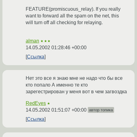
FEATURE(promiscuous_relay). If you really
want to forward all the spam on the net, this
will turn off all checking for relaying.
alman
★★★
14.05.2002 01:28:46 +00:00
Ссылка
Нет это все я знаю мне не надо что бы все
кто попало А именно те кто
зарегестрирован у меня вот в чем загвоздка
RedEyes
★
14.05.2002 01:51:07 +00:00
автор топика
Ссылка