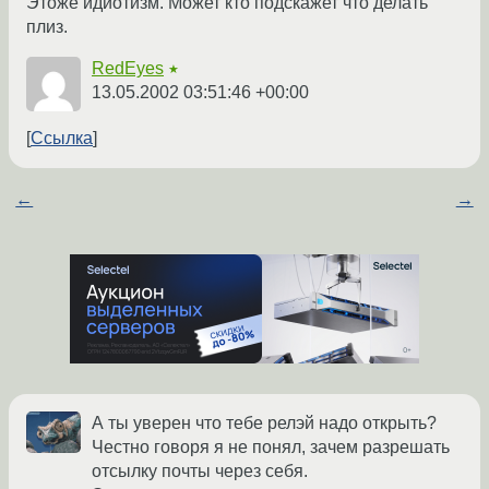
Этоже идиотизм. Может кто подскажет что делать
плиз.
RedEyes
★
13.05.2002 03:51:46 +00:00
Ссылка
←
→
А ты уверен что тебе релэй надо открыть?
Честно говоря я не понял, зачем разрешать
отсылку почты через себя.