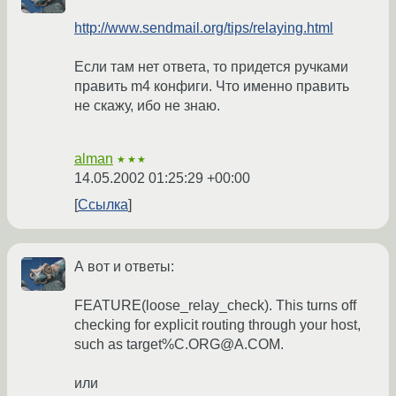
http://www.sendmail.org/tips/relaying.html
Если там нет ответа, то придется ручками
править m4 конфиги. Что именно править
не скажу, ибо не знаю.
alman
★★★
14.05.2002 01:25:29 +00:00
Ссылка
А вот и ответы:
FEATURE(loose_relay_check). This turns off
checking for explicit routing through your host,
such as target%C.ORG@A.COM.
или