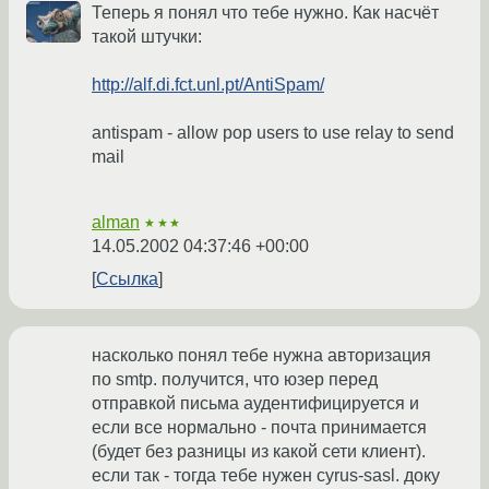
Теперь я понял что тебе нужно. Как насчёт
такой штучки:
http://alf.di.fct.unl.pt/AntiSpam/
antispam - allow pop users to use relay to send
mail
alman
★★★
14.05.2002 04:37:46 +00:00
Ссылка
насколько понял тебе нужна авторизация
по smtp. получится, что юзер перед
отправкой письма аудентифицируется и
если все нормально - почта принимается
(будет без разницы из какой сети клиент).
если так - тогда тебе нужен cyrus-sasl. доку