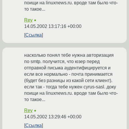
поищи на linuxnews.ru. вроде там было что-
то такое...
Rey
★
14.05.2002 13:17:16 +00:00
Ссылка
насколько понял тебе нужна авторизация
по smtp. получится, что юзер перед
отправкой письма аудентифицируется и
если все нормально - почта принимается
(будет без разницы из какой сети клиент).
если так - тогда тебе нужен cyrus-sasl. доку
поищи на linuxnews.ru. вроде там было что-
то такое...
Rey
★
14.05.2002 13:29:46 +00:00
Ссылка