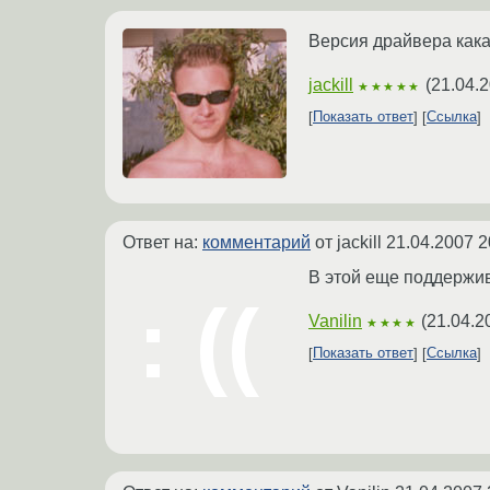
Версия драйвера кака
jackill
(
21.04.2
★★★★★
Показать ответ
Ссылка
Ответ на:
комментарий
от jackill
21.04.2007 2
В этой еще поддержив
Vanilin
(
21.04.2
★★★★
Показать ответ
Ссылка