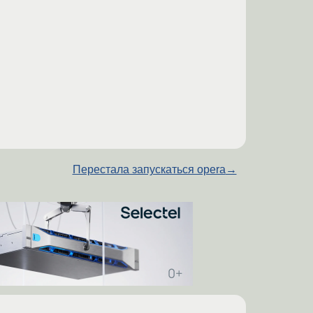
Перестала запускаться opera
→