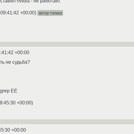
тавил nvidia - не работает.
 09:41:42 +00:00
)
автор топика
:41:42 +00:00
ть не судьба?
| grep EE
9:45:30 +00:00
)
45:30 +00:00