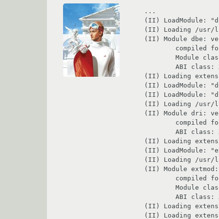
...

(II) LoadModule: "d
(II) Loading /usr/l
(II) Module dbe: ve
	compiled for 1.3.0, module version = 1.0.0

	Module class: X.Org Server Extension

	ABI class: X.Org Server Extension, version 0.3

(II) Loading extens
(II) LoadModule: "d
(II) LoadModule: "d
(II) Loading /usr/l
(II) Module dri: ve
	compiled for 1.3.0, module version = 1.0.0

	ABI class: X.Org Server Extension, version 0.3

(II) Loading extens
(II) LoadModule: "e
(II) Loading /usr/l
(II) Module extmod:
	compiled for 1.3.0, module version = 1.0.0

	Module class: X.Org Server Extension

	ABI class: X.Org Server Extension, version 0.3

(II) Loading extens
(II) Loading extens