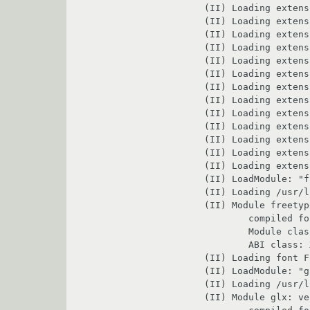
(II) Loading extens
(II) Loading extens
(II) Loading extens
(II) Loading extens
(II) Loading extens
(II) Loading extens
(II) Loading extens
(II) Loading extens
(II) Loading extens
(II) Loading extens
(II) Loading extens
(II) Loading extens
(II) Loading extens
(II) LoadModule: "f
(II) Loading /usr/l
(II) Module freetyp
	compiled for 1.3.0, module version = 2.1.0

	Module class: X.Org Font Renderer

	ABI class: X.Org Font Renderer, version 0.5

(II) Loading font F
(II) LoadModule: "g
(II) Loading /usr/l
(II) Module glx: ve