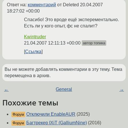
Ответ на:
комментарий
от Deleted
20.04.2007
18:27:02 +00:00
Спасибо! Это вроде ещё эксперементально.
Есть ли у кого опыт, фс не спалит?
Kwintruder
21.04.2007 12:11:13 +00:00
автор топика
Ссылка
Вы не можете добавлять комментарии в эту тему. Тема
перемещена в архив.
←
General
→
Похожие темы
Отключили EnableAUR
(2025)
Форум
Багтрекер IXiT (GalliumNine)
(2016)
Форум