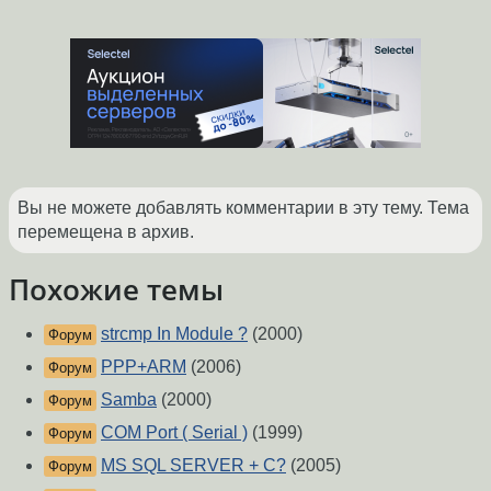
Вы не можете добавлять комментарии в эту тему. Тема
перемещена в архив.
Похожие темы
strcmp In Module ?
(2000)
Форум
PPP+ARM
(2006)
Форум
Samba
(2000)
Форум
COM Port ( Serial )
(1999)
Форум
MS SQL SERVER + C?
(2005)
Форум