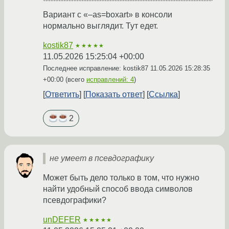
Вариант с «–as=boxart» в консоли
нормально выглядит. Тут едет.
kostik87
★★★★★
11.05.2026 15:25:04 +00:00
Последнее исправление: kostik87
11.05.2026 15:28:35
+00:00
(всего
исправлений: 4
)
Ответить
Показать ответ
Ссылка
2
не умеет в псевдографику
Может быть дело только в том, что нужно
найти удобный способ ввода символов
псевдографики?
unDEFER
★★★★★