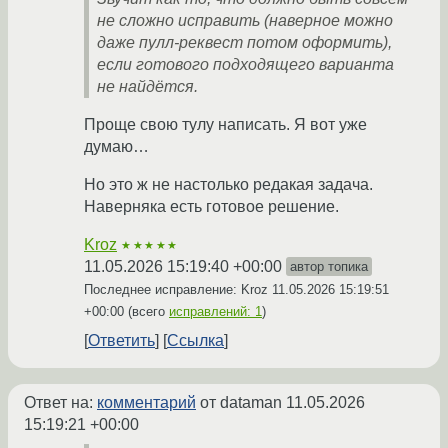
не сложно исправить (наверное можно
даже пулл-реквест потом оформить),
если готового подходящего варианта
не найдётся.
Проще свою тулу написать. Я вот уже
думаю…
Но это ж не настолько редакая задача.
Наверняка есть готовое решение.
Kroz
★★★★★
11.05.2026 15:19:40 +00:00
автор топика
Последнее исправление: Kroz
11.05.2026 15:19:51
+00:00
(всего
исправлений: 1
)
Ответить
Ссылка
Ответ на:
комментарий
от dataman
11.05.2026
15:19:21 +00:00