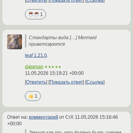
Ответить
Показать ответ
Ссылка
1
Стандарты вида […] Mermaid
приветсвуются
leaf 1.21.0
.
dataman
★★★★★
11.05.2026 15:19:21 +00:00
Ответить
Показать ответ
Ссылка
1
Ответ на:
комментарий
от CrX
11.05.2026 15:16:46
+00:00
Звучит как то, что должно быть совсем