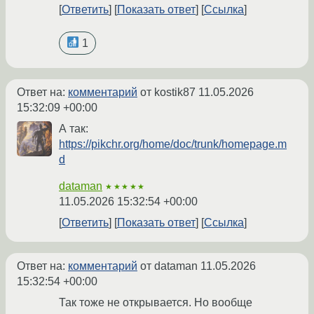
Ответить
Показать ответ
Ссылка
1
Ответ на:
комментарий
от kostik87
11.05.2026
15:32:09 +00:00
А так:
https://pikchr.org/home/doc/trunk/homepage.m
d
dataman
★★★★★
11.05.2026 15:32:54 +00:00
Ответить
Показать ответ
Ссылка
Ответ на:
комментарий
от dataman
11.05.2026
15:32:54 +00:00
Так тоже не открывается. Но вообще