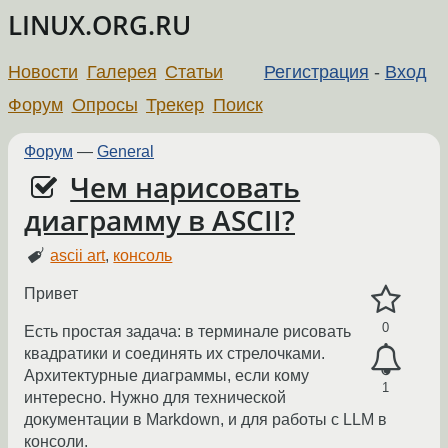
LINUX.ORG.RU
Новости
Галерея
Статьи
Регистрация
-
Вход
Форум
Опросы
Трекер
Поиск
Форум
—
General
Чем нарисовать
диаграмму в ASCII?
ascii art
,
консоль
Привет
0
Есть простая задача: в терминале рисовать
квадратики и соединять их стрелочками.
Архитектурные диаграммы, если кому
1
интересно. Нужно для технической
документации в Markdown, и для работы с LLM в
консоли.