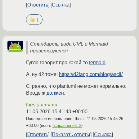
Ответить
Ссылка
1
Стандарты вида UML и Mermaid
приветсвуются
Гугло говорит про какой-то
termaid
.
А, ну d2 тоже:
https://d2lang.com/blog/ascii/
Странно, что plantuml не может нормально.
Вроде ж
должен
.
thesis
★★★★★
11.05.2026 15:41:43 +00:00
Последнее исправление: thesis
11.05.2026 15:45:26
+00:00
(всего
исправлений: 2
)
Ответить
Показать ответы
Ссылка