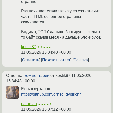
странно.
Раз начинает скачивать styles.css - значит
часть HTML основной страницы
скачивается.
Видимо, ТСПУ дальше блокирует, сколько-
то байт скачивается - а дальше блокируют.
kostik87
★★★★★
11.05.2026 15:34:48 +00:00
Ответить
Показать ответ
Ссылка
Ответ на:
комментарий
от kostik87
11.05.2026
15:34:48 +00:00
Есть «зеркало»:
https://github.com/drhsqlite/pikchr
.
dataman
★★★★★
11.05.2026 15:37:12 +00:00