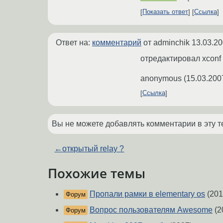
Показать ответ
Ссылка
Ответ на:
комментарий
от adminchik
13.03.20
отредактировал xconf 
anonymous
(
15.03.200
Ссылка
Вы не можете добавлять комментарии в эту т
←
открытый relay ?
Похожие темы
Пропали рамки в elementary os
(201
Форум
Вопрос пользователям Awesome
(2
Форум