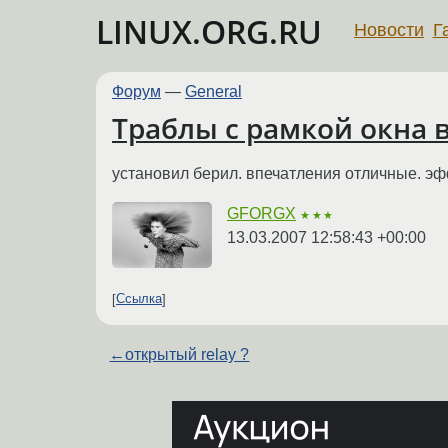
LINUX.ORG.RU
Новости
Г
Форум
—
General
Траблы с рамкой окна в
установил берил. впечатления отличные. эфф
GFORGX
★★★
13.03.2007 12:58:43 +00:00
Ссылка
←
открытый relay ?