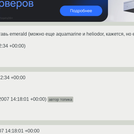
вь emerald (можно еще aquamarine и heliodor, кажется, но 
2:34 +00:00
)
12:34 +00:00
2007 14:18:01 +00:00
)
автор топика
07 14:18:01 +00:00