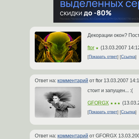
Декорации окон? Поста
ftor
(
13.03.2007 14:1
★
Показать ответ
Ссылка
Ответ на:
комментарий
от ftor
13.03.2007 14:
стоит и запущен... :(
GFORGX
(
13.03.
★★★
Показать ответ
Ссылка
Ответ на:
комментарий
от GFORGX
13.03.20