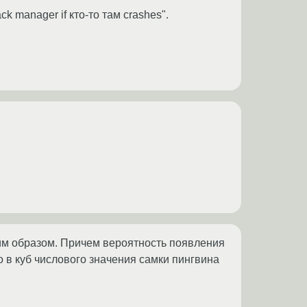
 manager if кто-то там crashes".
аким образом. Причем вероятность появления
 в куб числового значения самки пингвина