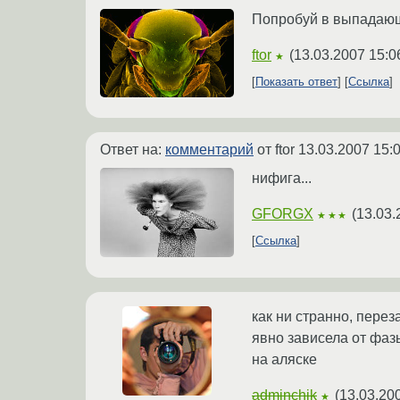
Попробуй в выпадающей
ftor
(
13.03.2007 15:0
★
Показать ответ
Ссылка
Ответ на:
комментарий
от ftor
13.03.2007 15:
нифига...
GFORGX
(
13.03.
★★★
Ссылка
как ни странно, пере
явно зависела от фаз
на аляске
adminchik
(
13.03.20
★