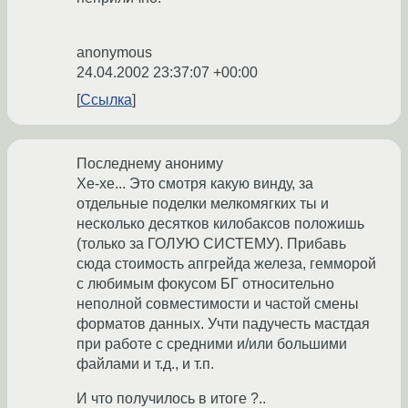
anonymous
24.04.2002 23:37:07 +00:00
Ссылка
Последнему анониму
Хе-хе... Это смотря какую винду, за
отдельные поделки мелкомягких ты и
несколько десятков килобаксов положишь
(только за ГОЛУЮ СИСТЕМУ). Прибавь
сюда стоимость апгрейда железа, гемморой
с любимым фокусом БГ относительно
неполной совместимости и частой смены
форматов данных. Учти падучесть мастдая
при работе с средними и/или большими
файлами и т.д., и т.п.
И что получилось в итоге ?..