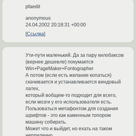
pfaedit
anonymous
24.04.2002 20:18:31 +00:00
Ссылка
Ути-пути маленький. Да за пару килобаксов
(вернее дешевле) покумается
Win+PageMaker+Fontographer
А потом (если есть желание копаться)
скачивается и устанавливается виндовый
латех,
который вобщем-то подходит для всего,
если мозги у его использователя есть.
Пользоваться метафонтом для создания
шрифтов - это как каменным топором
машину собирать.
Может что и выйдет, но ехать на таком
неприлично.