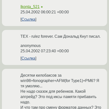
Ikonta_521
★
25.04.2002 06:00:21 +00:00
Ссылка
TEX - rulez forever. Сам Дональд Кнут писал.
anonymous
25.04.2002 07:23:40 +00:00
Ссылка
Десятки килобаксов за
win98+fonographer+AFM(for Type1)+PM6? Я
тя умоляю...
Не надо сказок для ребенков. Какой
апгрейд? Это под иксы памяти прибавить
надо.
И что там про смену форматов данных? Это