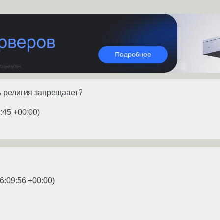
ь религия запрещаает?
:45 +00:00
)
6:09:56 +00:00
)