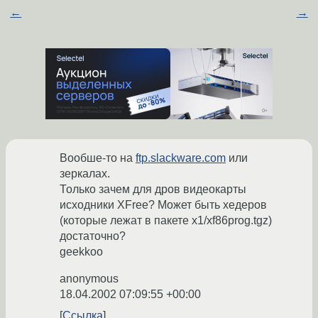
←
→
Вообше-то на
ftp.slackware.com
или
зеркалах.
Только зачем для дров видеокарты
исходники XFree? Может быть хедеров
(которые лежат в пакете x1/xf86prog.tgz)
достаточно?
geekkoo
anonymous
18.04.2002 07:09:55 +00:00
Ссылка