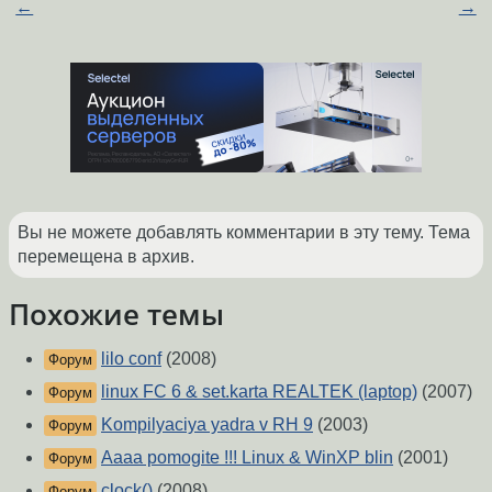
←
→
Вы не можете добавлять комментарии в эту тему. Тема
перемещена в архив.
Похожие темы
lilo conf
(2008)
Форум
linux FC 6 & set.karta REALTEK (laptop)
(2007)
Форум
Kompilyaciya yadra v RH 9
(2003)
Форум
Aaaa pomogite !!! Linux & WinXP blin
(2001)
Форум
clock()
(2008)
Форум