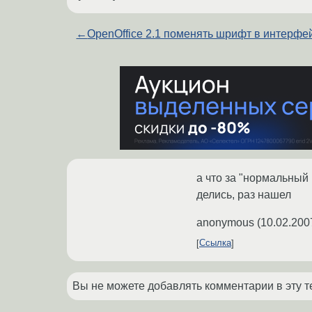
←
OpenOffice 2.1 поменять шрифт в интерфе
а что за "нормальный 
делись, раз нашел
anonymous
(
10.02.200
Ссылка
Вы не можете добавлять комментарии в эту т