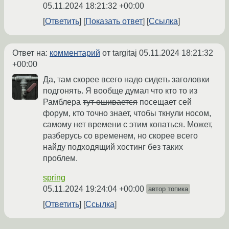
05.11.2024 18:21:32 +00:00
Ответить
Показать ответ
Ссылка
Ответ на:
комментарий
от targitaj
05.11.2024 18:21:32
+00:00
Да, там скорее всего надо сидеть заголовки
подгонять. Я вообще думал что кто то из
Рамблера
тут ошивается
посещает сей
форум, кто точно знает, чтобы ткнули носом,
самому нет времени с этим копаться. Может,
разберусь со временем, но скорее всего
найду подходящий хостинг без таких
проблем.
spring
05.11.2024 19:24:04 +00:00
автор топика
Ответить
Ссылка