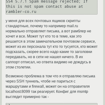
554 5.7.1 Spam message rejected; If 
this is not spam contact abuse at 
у меня для всех почтовых ящиков скрипты
стандартные, почему то например mail.ru
нормально отправляет письма, а вот рамблер не
хочет и все. Может тут кто то в теме, как это
решается в этом замечательном почтовом сервисе,
может из их персонала тут кто то тусуется, кто может
подсказать, скорее всего надо какие то заголовки
передавать, но в сети не нашел ничего. В их
саппорт отписал, но ответа видимо не дождусь в
этом столетии.
Возможно проблема в том что я отправляю письма
через SSH туннель, чтобе не париться с
маршрутами и firewall, может он на отправителя
localhost:8099 так реагирует. Конфиг для msmtp
выглядит примерно так -