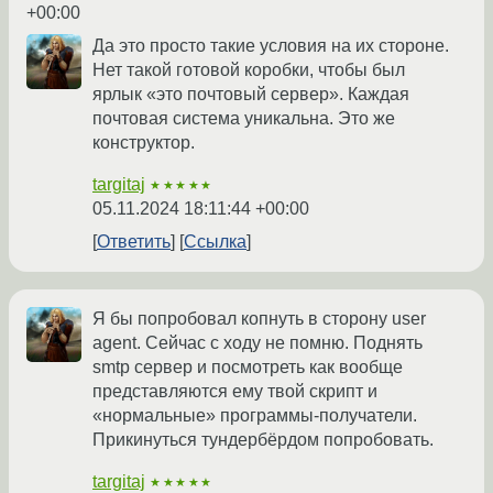
+00:00
Да это просто такие условия на их стороне.
Нет такой готовой коробки, чтобы был
ярлык «это почтовый сервер». Каждая
почтовая система уникальна. Это же
конструктор.
targitaj
★★★★★
05.11.2024 18:11:44 +00:00
Ответить
Ссылка
Я бы попробовал копнуть в сторону user
agent. Сейчас с ходу не помню. Поднять
smtp сервер и посмотреть как вообще
представляются ему твой скрипт и
«нормальные» программы-получатели.
Прикинуться тундербёрдом попробовать.
targitaj
★★★★★