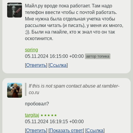
Майл.ру вроде пока работает. Там надо
телефон ввести чтобы с почтой работать.
Мне нужна была отдельная учетка чтобы
рассылки читать (и писать), у меня их много,
;)). Были на гмайле, кто ж знал что он так
оскотинится.
spring
05.11.2024 16:15:00 +00:00
автор топика
Ответить
Ссылка
If this is not spam contact abuse at rambler-
co.ru
пробовал?
targitaj
★★★★★
05.11.2024 16:19:15 +00:00
Ответить
Показать ответ
Ссылка