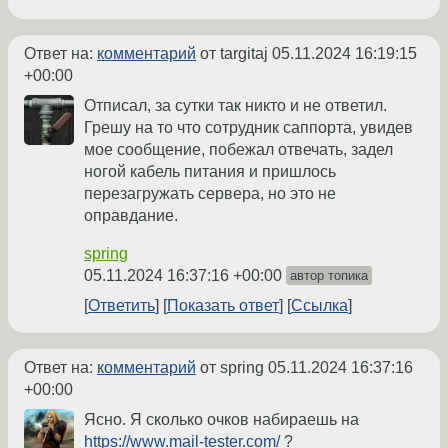
Ответ на:
комментарий
от targitaj
05.11.2024 16:19:15
+00:00
Отписал, за сутки так никто и не ответил.
Грешу на то что сотрудник саппорта, увидев
мое сообщение, побежал отвечать, задел
ногой кабель питания и пришлось
перезагружать сервера, но это не
оправдание.
spring
05.11.2024 16:37:16 +00:00
автор топика
Ответить
Показать ответ
Ссылка
Ответ на:
комментарий
от spring
05.11.2024 16:37:16
+00:00
Ясно. Я сколько очков набираешь на
https://www.mail-tester.com/
?