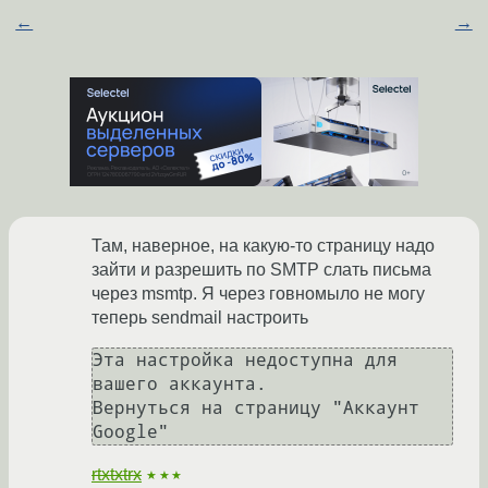
←
→
Там, наверное, на какую-то страницу надо
зайти и разрешить по SMTP слать письма
через msmtp. Я через говномыло не могу
теперь sendmail настроить
Эта настройка недоступна для 
вашего аккаунта.

Вернуться на страницу "Аккаунт 
rtxtxtrx
★★★