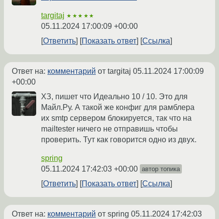
targitaj
★★★★★
05.11.2024 17:00:09 +00:00
Ответить
Показать ответ
Ссылка
Ответ на:
комментарий
от targitaj
05.11.2024 17:00:09
+00:00
ХЗ, пишет что Идеально 10 / 10. Это для
Майл.Ру. А такой же конфиг для рамблера
их smtp сервером блокируется, так что на
mailtester ничего не отправишь чтобы
проверить. Тут как говорится одно из двух.
spring
05.11.2024 17:42:03 +00:00
автор топика
Ответить
Показать ответ
Ссылка
Ответ на:
комментарий
от spring
05.11.2024 17:42:03