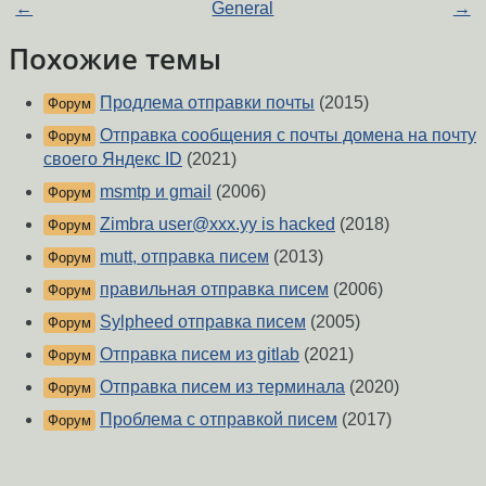
←
General
→
Похожие темы
Продлема отправки почты
(2015)
Форум
Отправка сообщения с почты домена на почту
Форум
своего Яндекс ID
(2021)
msmtp и gmail
(2006)
Форум
Zimbra user@xxx.yy is hacked
(2018)
Форум
mutt, отправка писем
(2013)
Форум
правильная отправка писем
(2006)
Форум
Sylpheed отправка писем
(2005)
Форум
Отправка писем из gitlab
(2021)
Форум
Отправка писем из терминала
(2020)
Форум
Проблема с отправкой писем
(2017)
Форум