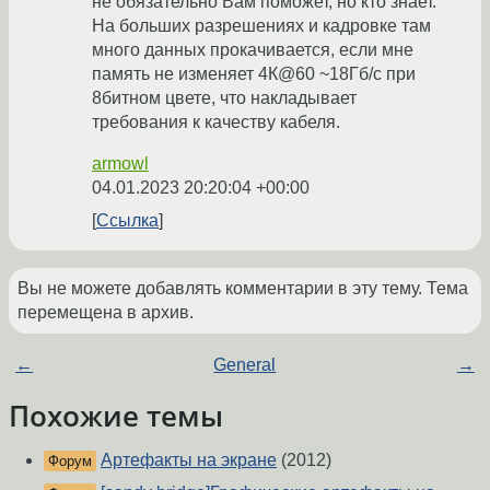
не обязательно Вам поможет, но кто знает.
На больших разрешениях и кадровке там
много данных прокачивается, если мне
память не изменяет 4К@60 ~18Гб/с при
8битном цвете, что накладывает
требования к качеству кабеля.
armowl
04.01.2023 20:20:04 +00:00
Ссылка
Вы не можете добавлять комментарии в эту тему. Тема
перемещена в архив.
←
General
→
Похожие темы
Артефакты на экране
(2012)
Форум