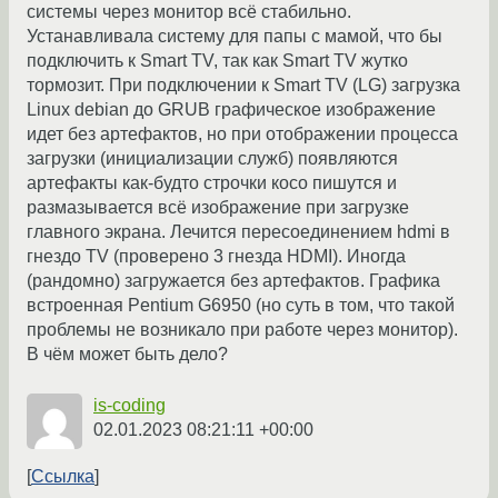
системы через монитор всё стабильно.
Устанавливала систему для папы с мамой, что бы
подключить к Smart TV, так как Smart TV жутко
тормозит. При подключении к Smart TV (LG) загрузкa
Linux debian до GRUB графическое изображение
идет без артефактов, но при отображении процесса
загрузки (инициализации служб) появляются
артефакты как-будто строчки косо пишутся и
размазывается всё изображение при загрузке
главного экрана. Лечится пересоединением hdmi в
гнездо TV (проверено 3 гнезда HDMI). Иногда
(рандомно) загружается без артефактов. Графика
встроенная Pentium G6950 (но суть в том, что такой
проблемы не возникало при работе через монитор).
В чём может быть дело?
is-coding
02.01.2023 08:21:11 +00:00
Ссылка