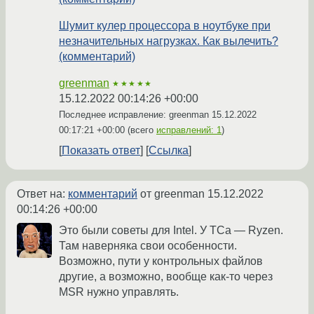
Шумит кулер процессора в ноутбуке при
незначительных нагрузках. Как вылечить?
(комментарий)
greenman
★★★★★
15.12.2022 00:14:26 +00:00
Последнее исправление: greenman
15.12.2022
00:17:21 +00:00
(всего
исправлений: 1
)
Показать ответ
Ссылка
Ответ на:
комментарий
от greenman
15.12.2022
00:14:26 +00:00
Это были советы для Intel. У ТСа — Ryzen.
Там наверняка свои особенности.
Возможно, пути у контрольных файлов
другие, а возможно, вообще как-то через
MSR нужно управлять.