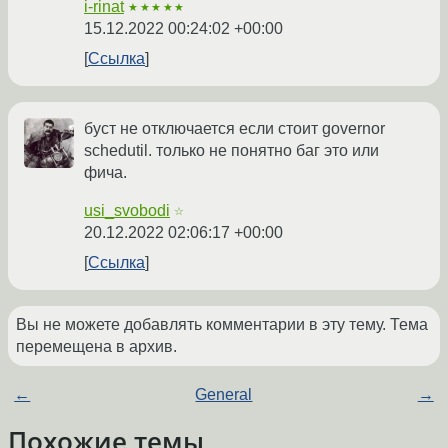
i-rinat
★★★★★
15.12.2022 00:24:02 +00:00
Ссылка
буст не отключается если стоит governor
schedutil. только не понятно баг это или
фича.
usi_svobodi
☆
20.12.2022 02:06:17 +00:00
Ссылка
Вы не можете добавлять комментарии в эту тему. Тема
перемещена в архив.
←
General
→
Похожие темы