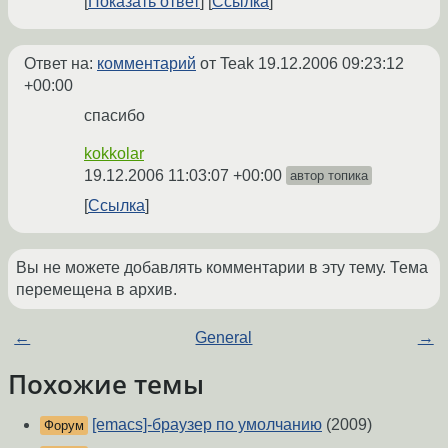
Показать ответ
Ссылка
Ответ на:
комментарий
от Teak
19.12.2006 09:23:12
+00:00
спасибо
kokkolar
19.12.2006 11:03:07 +00:00
автор топика
Ссылка
Вы не можете добавлять комментарии в эту тему. Тема
перемещена в архив.
←
General
→
Похожие темы
[emacs]-браузер по умолчанию
(2009)
Форум