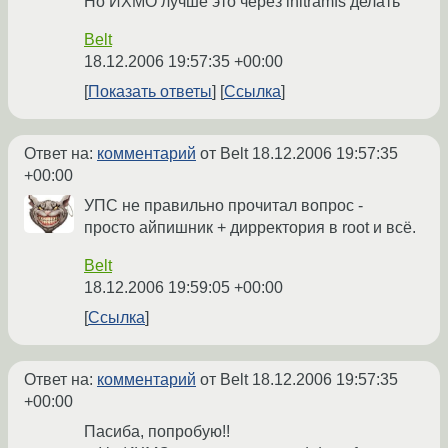
Но ИХМО лучше это через initramfs делать
Belt
18.12.2006 19:57:35 +00:00
Показать ответы
Ссылка
Ответ на:
комментарий
от Belt
18.12.2006 19:57:35
+00:00
УПС не правильно прочитал вопрос -
просто айпишник + дирректория в root и всё.
Belt
18.12.2006 19:59:05 +00:00
Ссылка
Ответ на:
комментарий
от Belt
18.12.2006 19:57:35
+00:00
Пасиба, попробую!!