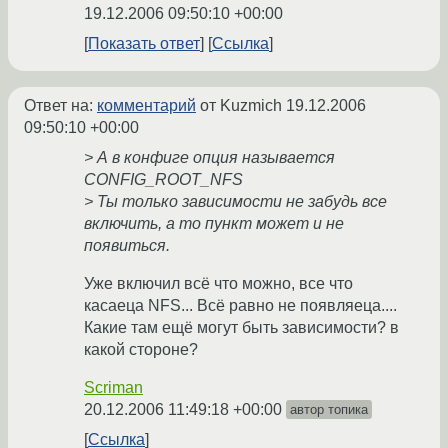
19.12.2006 09:50:10 +00:00
Показать ответ
Ссылка
Ответ на:
комментарий
от Kuzmich
19.12.2006
09:50:10 +00:00
> А в конфиге опция называется
CONFIG_ROOT_NFS
> Ты только зависимости не забудь все
включить, а то пункт может и не
появиться.
Уже включил всё что можно, все что
касаеца NFS... Всё равно не появляеца....
Какие там ещё могут быть зависимости? в
какой стороне?
Scriman
20.12.2006 11:49:18 +00:00
автор топика
Ссылка