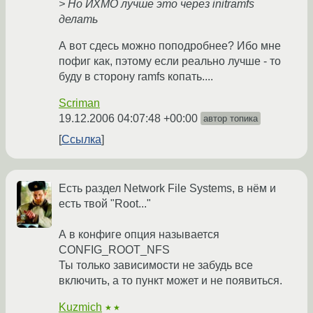
> Но ИХМО лучше это через initramfs
делать
А вот сдесь можно поподробнее? Ибо мне
пофиг как, пэтому если реально лучше - то
буду в сторону ramfs копать....
Scriman
19.12.2006 04:07:48 +00:00
автор топика
Ссылка
Есть раздел Network File Systems, в нём и
есть твой "Root..."
А в конфиге опция называется
CONFIG_ROOT_NFS
Ты только зависимости не забудь все
включить, а то пункт может и не появиться.
Kuzmich
★★