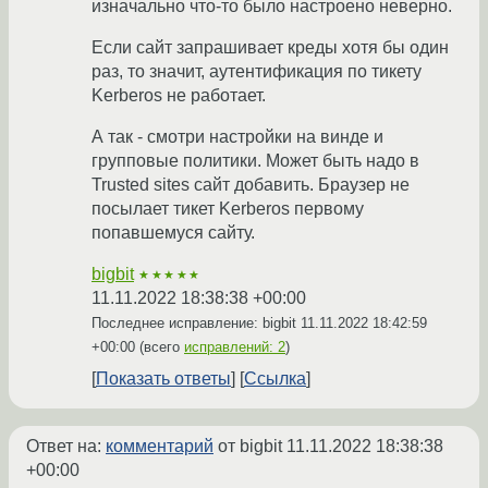
изначально что-то было настроено неверно.
Если сайт запрашивает креды хотя бы один
раз, то значит, аутентификация по тикету
Kerberos не работает.
А так - смотри настройки на винде и
групповые политики. Может быть надо в
Trusted sites сайт добавить. Браузер не
посылает тикет Kerberos первому
попавшемуся сайту.
bigbit
★★★★★
11.11.2022 18:38:38 +00:00
Последнее исправление: bigbit
11.11.2022 18:42:59
+00:00
(всего
исправлений: 2
)
Показать ответы
Ссылка
Ответ на:
комментарий
от bigbit
11.11.2022 18:38:38
+00:00