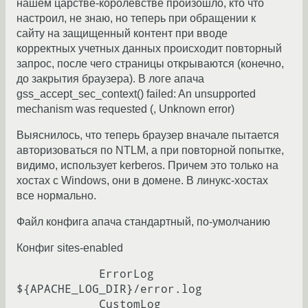
нашем царстве-королевстве произошло, кто что
настроил, не знаю, но теперь при обращении к
сайту на защищенный контент при вводе
корректных учетных данных происходит повторный
запрос, после чего страницы открываются (конечно,
до закрытия браузера). В логе апача
gss_accept_sec_context() failed: An unsupported
mechanism was requested (, Unknown error)
Выяснилось, что теперь браузер вначале пытается
авторизоваться по NTLM, а при повторной попытке,
видимо, использует kerberos. Причем это только на
хостах с Windows, они в домене. В линукс-хостах
все нормально.
Файл конфига апача стандартный, по-умолчанию
Конфиг sites-enabled
            ErrorLog 
${APACHE_LOG_DIR}/error.log

            CustomLog 