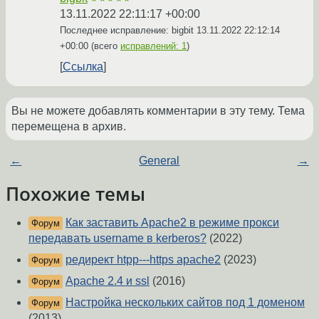
13.11.2022 22:11:17 +00:00
Последнее исправление: bigbit
13.11.2022 22:12:14
+00:00
(всего
исправлений: 1
)
Ссылка
Вы не можете добавлять комментарии в эту тему. Тема
перемещена в архив.
←
General
→
Похожие темы
Как заставить Apache2 в режиме прокси
Форум
передавать username в kerberos?
(2022)
редирект htpp---https apache2
(2023)
Форум
Apache 2.4 и ssl
(2016)
Форум
Настройка нескольких сайтов под 1 доменом
Форум
(2013)