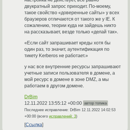
двукратный запрос приходит. По-моему,
такое свойство «доверенные сайты» у всех
браузеров отличаются от такого же у IE. К
сожалению, теории куда ни зайдешь никто
на рассказывает, везде только «делай так».
«Если сайт запрашивает креды хотя бы
один раз, то значит, аутентификация по
тикету Kerberos не работает.»
у нас все внутренние ресурсы запрашивают
учетные записи пользователя в домене, а
мой ресурс в домене в зоне DMZ, а мы
работаем в другом домене.
DrBim
12.11.2022 13:55:12 +00:00
автор топика
Последнее исправление: DrBim
12.11.2022 14:02:53
+00:00
(всего
исправлений: 3
)
Ссылка