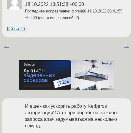
18.10.2022 13:51:38 +00:00
Последнее исправление: glorsh66
19.10.2022 05:41:55
+00:00
(всего исправлений: 2)
Ссылка
←
→
И еще - как ускорить работу Kerberos
авторизации? А то при обработке каждого
запроса апач задумываться на несколько
секунд.