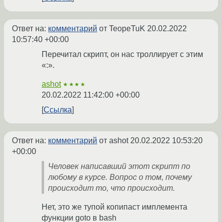
Ответ на:
комментарий
от TeopeTuK
20.02.2022
10:57:40 +00:00
Перечитал скрипт, он нас троллирует с этим
«:».
ashot
★★★★
20.02.2022 11:42:00 +00:00
Ссылка
Ответ на:
комментарий
от ashot
20.02.2022 10:53:20
+00:00
Человек написавший этот скрипт по
любому в курсе. Вопрос о том, почему
происходит то, что происходит.
Нет, это же тупой копипаст имплемента
функции goto в bash