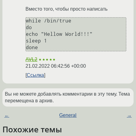
Вместо того, чтобы просто написать
while /bin/true

do

echo "Hellow World!!!"

sleep 1

AVL2
★★★★★
21.02.2022 06:42:56 +00:00
Ссылка
Вы не можете добавлять комментарии в эту тему. Тема
перемещена в архив.
←
General
→
Похожие темы