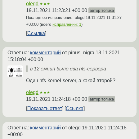
olegd
★★★
19.11.2021 11:23:21 +00:00
автор топика
Последнее исправление: olegd
19.11.2021 11:31:27
+00:00
(всего
исправлений: 1
)
Ссылка
Ответ на:
комментарий
от pinus_nigra
18.11.2021
15:18:04 +00:00
в 12 емнип было два nfs-сервера
Один nfs-kernel-server, а какой второй?
olegd
★★★
19.11.2021 11:24:18 +00:00
автор топика
Показать ответ
Ссылка
Ответ на:
комментарий
от olegd
19.11.2021 11:24:18
+00:00