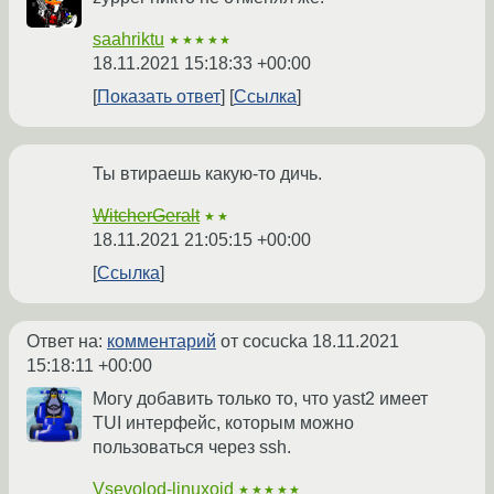
saahriktu
★★★★★
18.11.2021 15:18:33 +00:00
Показать ответ
Ссылка
Ты втираешь какую-то дичь.
WitcherGeralt
★★
18.11.2021 21:05:15 +00:00
Ссылка
Ответ на:
комментарий
от cocucka
18.11.2021
15:18:11 +00:00
Могу добавить только то, что yast2 имеет
TUI интерфейс, которым можно
пользоваться через ssh.
Vsevolod-linuxoid
★★★★★