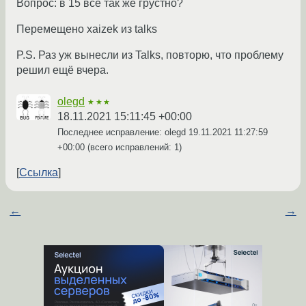
Вопрос: в 15 всё так же грустно?
Перемещено xaizek из talks
P.S. Раз уж вынесли из Talks, повторю, что проблему
решил ещё вчера.
olegd
★★★
18.11.2021 15:11:45 +00:00
Последнее исправление: olegd
19.11.2021 11:27:59
+00:00
(всего исправлений: 1)
Ссылка
←
→