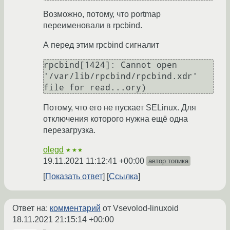
Возможно, потому, что portmap
переименовали в rpcbind.
А перед этим rpcbind сигналит
rpcbind[1424]: Cannot open 
'/var/lib/rpcbind/rpcbind.xdr' 
Потому, что его не пускает SELinux. Для
отключения которого нужна ещё одна
перезагрузка.
olegd
★★★
19.11.2021 11:12:41 +00:00
автор топика
Показать ответ
Ссылка
Ответ на:
комментарий
от Vsevolod-linuxoid
18.11.2021 21:15:14 +00:00