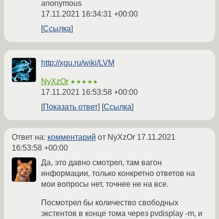
anonymous
17.11.2021 16:34:31 +00:00
Ссылка
http://xgu.ru/wiki/LVM
NyXzOr
★★★★★
17.11.2021 16:53:58 +00:00
Показать ответ
Ссылка
Ответ на:
комментарий
от NyXzOr
17.11.2021
16:53:58 +00:00
Да, это давно смотрел, там вагон
информации, только конкретно ответов на
мои вопросы нет, точнее не на все.
Посмотрел бы количество свободных
экстентов в конце тома через pvdisplay -m, и