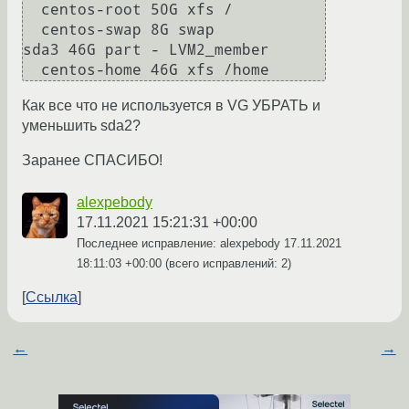
  centos-root 50G xfs /

  centos-swap 8G swap

sda3 46G part - LVM2_member

Как все что не используется в VG УБРАТЬ и
уменьшить sda2?
Заранее СПАСИБО!
alexpebody
17.11.2021 15:21:31 +00:00
Последнее исправление: alexpebody
17.11.2021
18:11:03 +00:00
(всего исправлений: 2)
Ссылка
←
→