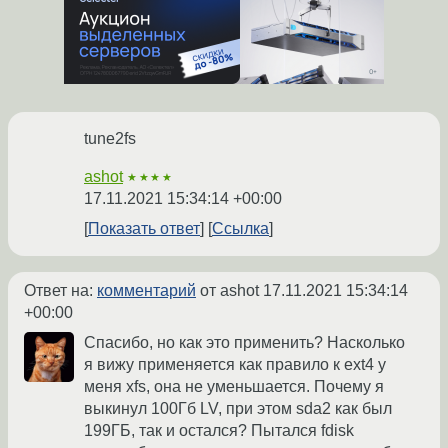
tune2fs
ashot
★★★★
17.11.2021 15:34:14 +00:00
Показать ответ
Ссылка
Ответ на:
комментарий
от ashot
17.11.2021 15:34:14
+00:00
Спасибо, но как это применить? Насколько
я вижу применяется как правило к ext4 у
меня xfs, она не уменьшается. Почему я
выкинул 100Гб LV, при этом sda2 как был
199ГБ, так и остался? Пытался fdisk