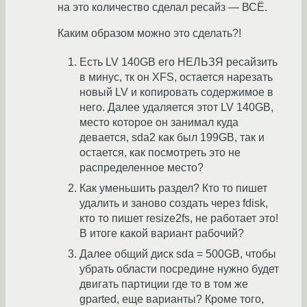
на это количество сделал ресайз — ВСЁ.
Каким образом можно это сделать?!
Есть LV 140GB его НЕЛЬЗЯ ресайзить
в минус, тк он XFS, остается нарезать
новый LV и копировать содержимое в
него. Далее удаляется этот LV 140GB,
место которое он занимал куда
девается, sda2 как был 199GB, так и
остается, как посмотреть это не
распределенное место?
Как уменьшить раздел? Кто то пишет
удалить и заново создать через fdisk,
кто то пишет resize2fs, не работает это!
В итоге какой вариант рабочий?
Далее общий диск sda = 500GB, чтобы
убрать области посредине нужно будет
двигать партиции где то в том же
gparted, еще варианты? Кроме того,