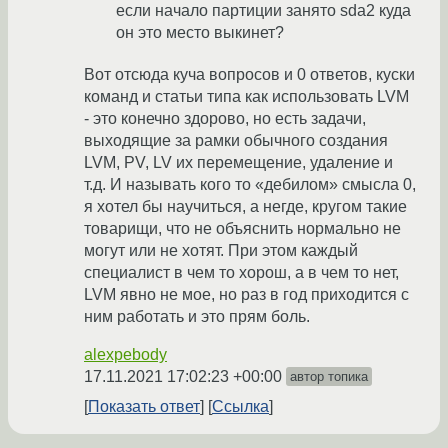
если начало партиции занято sda2 куда
он это место выкинет?
Вот отсюда куча вопросов и 0 ответов, куски
команд и статьи типа как использовать LVM
- это конечно здорово, но есть задачи,
выходящие за рамки обычного создания
LVM, PV, LV их перемещение, удаление и
т.д. И называть кого то «дебилом» смысла 0,
я хотел бы научиться, а негде, кругом такие
товарищи, что не объяснить нормально не
могут или не хотят. При этом каждый
специалист в чем то хорош, а в чем то нет,
LVM явно не мое, но раз в год приходится с
ним работать и это прям боль.
alexpebody
17.11.2021 17:02:23 +00:00
автор топика
Показать ответ
Ссылка