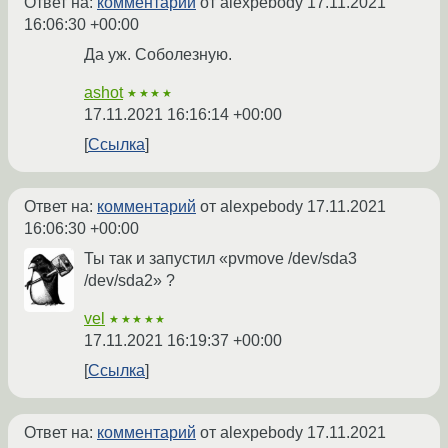
Ответ на:
комментарий
от alexpebody
17.11.2021
16:06:30 +00:00
Да уж. Соболезную.
ashot
★★★★
17.11.2021 16:16:14 +00:00
Ссылка
Ответ на:
комментарий
от alexpebody
17.11.2021
16:06:30 +00:00
Ты так и запустил «pvmove /dev/sda3
/dev/sda2» ?
vel
★★★★★
17.11.2021 16:19:37 +00:00
Ссылка
Ответ на:
комментарий
от alexpebody
17.11.2021