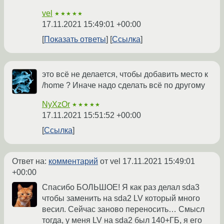
vel
★★★★★
17.11.2021 15:49:01 +00:00
Показать ответы
Ссылка
это всё не делается, чтобы добавить место к
/home ? Иначе надо сделать всё по другому
NyXzOr
★★★★★
17.11.2021 15:51:52 +00:00
Ссылка
Ответ на:
комментарий
от vel
17.11.2021 15:49:01
+00:00
Спасибо БОЛЬШОЕ! Я как раз делал sda3
чтобы заменить на sda2 LV который много
весил. Сейчас заново переносить… Смысл
тогда, у меня LV на sda2 был 140+ГБ, я его