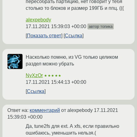
пересобрать партицию, нет говорит у тебя
столько то блоков и размер 199ГБ и ппц. (((
alexpebody
17.11.2021 15:39:03 +00:00
автор топика
Показать ответ
Ссылка
Насколько помню, из VG только целиком
раздел можно убрать
NyXzOr
★★★★★
17.11.2021 15:44:13 +00:00
Ссылка
Ответ на:
комментарий
от alexpebody
17.11.2021
15:39:03 +00:00
Да, tune2fs для ext. А xfs, если правильно
ошибаюсь, уменьшить нельзя.(