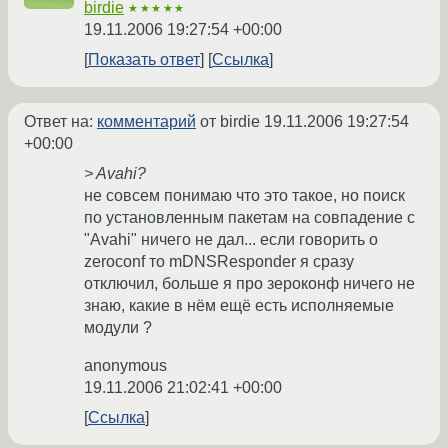
birdie
★★★★★
19.11.2006 19:27:54 +00:00
Показать ответ
Ссылка
Ответ на:
комментарий
от birdie
19.11.2006 19:27:54
+00:00
> Avahi?
не совсем понимаю что это такое, но поиск
по установленным пакетам на совпадение с
"Avahi" ничего не дал... если говорить о
zeroconf то mDNSResponder я сразу
отключил, больше я про зероконф ничего не
знаю, какие в нём ещё есть исполняемые
модули ?
anonymous
19.11.2006 21:02:41 +00:00
Ссылка