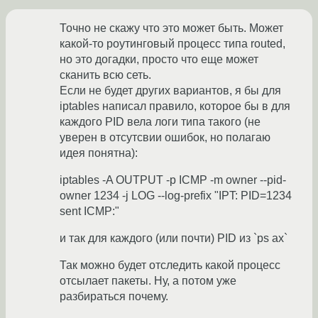
Точно не скажу что это может быть. Может
какой-то роутинговый процесс типа routed,
но это догадки, просто что еще может
сканить всю сеть.
Если не будет других вариантов, я бы для
iptables написал правило, которое бы в для
каждого PID вела логи типа такого (не
уверен в отсутсвии ошибок, но полагаю
идея понятна):
iptables -A OUTPUT -p ICMP -m owner --pid-
owner 1234 -j LOG --log-prefix "IPT: PID=1234
sent ICMP:"
и так для каждого (или почти) PID из `ps ax`
Так можно будет отследить какой процесс
отсылает пакеты. Ну, а потом уже
разбираться почему.