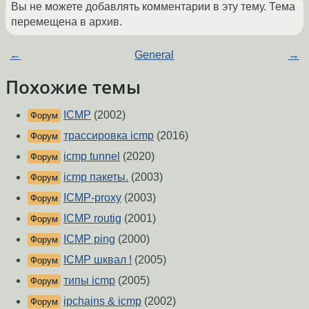
Вы не можете добавлять комментарии в эту тему. Тема
перемещена в архив.
←
General
→
Похожие темы
ICMP
(2002)
Форум
трассировка icmp
(2016)
Форум
icmp tunnel
(2020)
Форум
icmp пакеты.
(2003)
Форум
ICMP-proxy
(2003)
Форум
ICMP routig
(2001)
Форум
ICMP ping
(2000)
Форум
ICMP шквал !
(2005)
Форум
типы icmp
(2005)
Форум
ipchains & icmp
(2002)
Форум