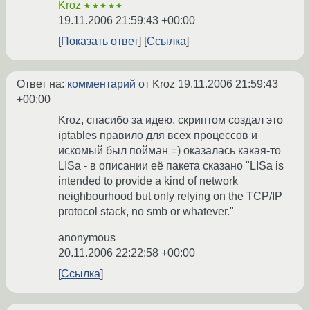
Kroz
★★★★★
19.11.2006 21:59:43 +00:00
Показать ответ
Ссылка
Ответ на:
комментарий
от Kroz
19.11.2006 21:59:43
+00:00
Kroz, спасибо за идею, скриптом создал это
iptables правило для всех процессов и
искомый был пойман =) оказалась какая-то
LISa - в описании её пакета сказано "LISa is
intended to provide a kind of network
neighbourhood but only relying on the TCP/IP
protocol stack, no smb or whatever."
anonymous
20.11.2006 22:22:58 +00:00
Ссылка