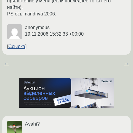
приложение у меня (если последнее то как его
найти).
PS ось mandriva 2006.
anonymous
19.11.2006 15:32:33 +00:00
Ссылка
←
→
Avahi?