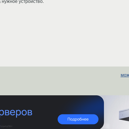
а нужное устройство.
мож