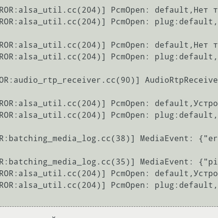
ROR:alsa_util.cc(204)] PcmOpen: default,Нет т
ROR:alsa_util.cc(204)] PcmOpen: plug:default,
ROR:alsa_util.cc(204)] PcmOpen: default,Нет т
ROR:alsa_util.cc(204)] PcmOpen: plug:default,
OR:audio_rtp_receiver.cc(90)] AudioRtpReceive
ROR:alsa_util.cc(204)] PcmOpen: default,Устро
ROR:alsa_util.cc(204)] PcmOpen: plug:default,
R:batching_media_log.cc(38)] MediaEvent: {"er
R:batching_media_log.cc(35)] MediaEvent: {"pi
ROR:alsa_util.cc(204)] PcmOpen: default,Устро
ROR:alsa_util.cc(204)] PcmOpen: plug:default,