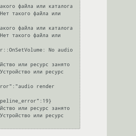
акого файла или каталога

Нет такого файла или 
акого файла или каталога

Нет такого файла или 
r::OnSetVolume: No audio 
йство или ресурс занято

Устройство или ресурс 
ror":"audio render 
peline_error":19}

йство или ресурс занято

Устройство или ресурс 