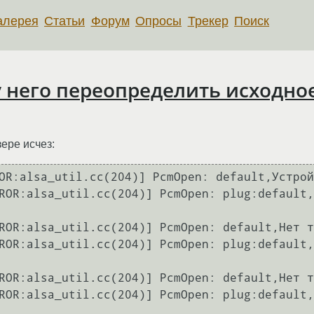
алерея
Статьи
Форум
Опросы
Трекер
Поиск
 у него переопределить исходно
ере исчез:
OR:alsa_util.cc(204)] PcmOpen: default,Устрой
ROR:alsa_util.cc(204)] PcmOpen: plug:default,
ROR:alsa_util.cc(204)] PcmOpen: default,Нет т
ROR:alsa_util.cc(204)] PcmOpen: plug:default,
ROR:alsa_util.cc(204)] PcmOpen: default,Нет т
ROR:alsa_util.cc(204)] PcmOpen: plug:default,