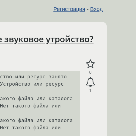
Регистрация
-
Вход
е звуковое утройство?
0
ство или ресурс занято

Устройство или ресурс 
1
акого файла или каталога

Нет такого файла или 
акого файла или каталога

Нет такого файла или 