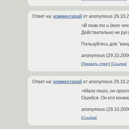
Ответ на:
комментарий
от anonymous
29.10.
>В том то и дело что
Действительно не руга
Пользуйтесь для "винд
anonymous
(
29.10.200
Показать ответ
Ссылка
Ответ на:
комментарий
от anonymous
29.10.
>Мало того, он прост
Ошибся. Он его конвер
anonymous
(
29.10.200
Ссылка