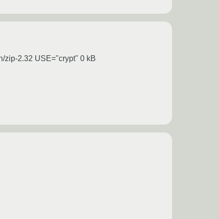
rch/zip-2.32 USE="crypt" 0 kB