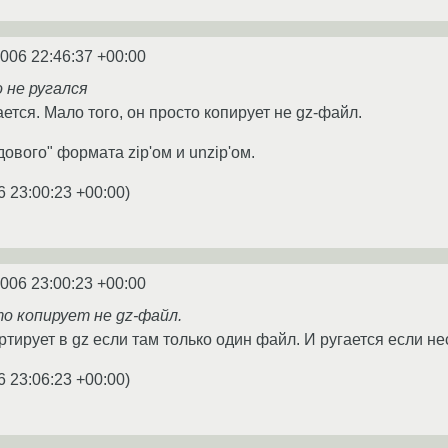
2006 22:46:37 +00:00
 не ругался
ется. Мало того, он просто копирует не gz-файл.
ового" формата zip'ом и unzip'ом.
6 23:00:23 +00:00
)
2006 23:00:23 +00:00
о копирует не gz-файл.
тирует в gz если там только один файл. И ругается если не
6 23:06:23 +00:00
)