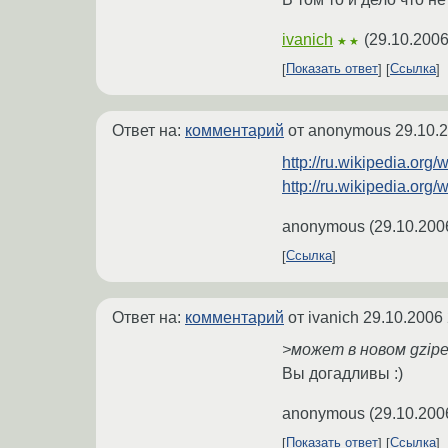
ivanich
(
29.10.2006
★★
Показать ответ
Ссылка
Ответ на:
комментарий
от anonymous
29.10.
http://ru.wikipedia.org/
http://ru.wikipedia.org/w
anonymous
(
29.10.200
Ссылка
Ответ на:
комментарий
от ivanich
29.10.2006 
>может в новом gzipe
Вы догадливы :)
anonymous
(
29.10.200
Показать ответ
Ссылка