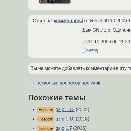
Ответ на:
комментарий
от Reset
30.10.2006 1
Дык GNU zip! Одиноч
e
(
31.10.2006 00:11:23
Ссылка
Вы не можете добавлять комментарии в эту т
←
несколько вопросов про wmii
Похожие темы
gzip 1.12
(2022)
Новости
gzip 1.10
(2018)
Новости
gzip 1.7
(2016)
Новости