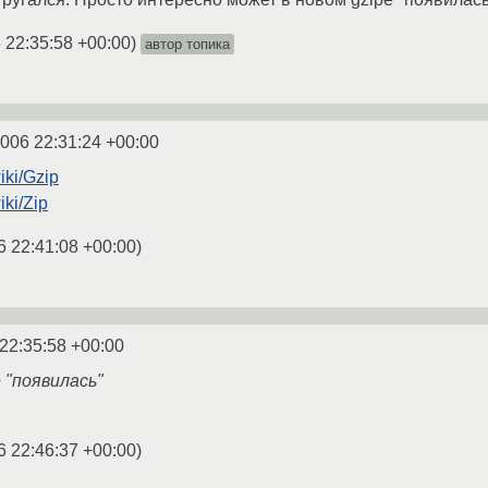
 22:35:58 +00:00
)
автор топика
2006 22:31:24 +00:00
wiki/Gzip
iki/Zip
6 22:41:08 +00:00
)
22:35:58 +00:00
 "появилась"
6 22:46:37 +00:00
)