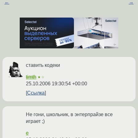
←
→
ставить кодеки
timth
★☆
25.10.2006 19:30:54 +00:00
Ссылка
Не гони, школьник, в энтерпрайзе все
играет ;)
e