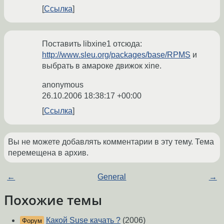
Ссылка
Поставить libxine1 отсюда:
http://www.sleu.org/packages/base/RPMS
и
выбрать в амароке движок xine.
anonymous
26.10.2006 18:38:17 +00:00
Ссылка
Вы не можете добавлять комментарии в эту тему. Тема
перемещена в архив.
←
General
→
Похожие темы
Какой Suse качать ?
(2006)
Форум