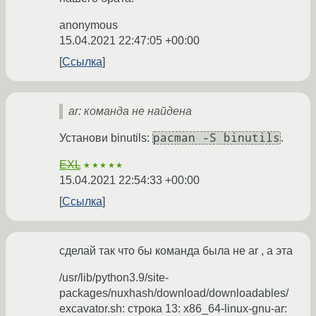
anonymous
15.04.2021 22:47:05 +00:00
Ссылка
ar: команда не найдена
pacman -S binutils
Установи binutils:
.
EXL
★★★★★
15.04.2021 22:54:33 +00:00
Ссылка
сделай так что бы команда была не ar , а эта
/usr/lib/python3.9/site-
packages/nuxhash/download/downloadables/
excavator.sh: строка 13: x86_64-linux-gnu-ar: