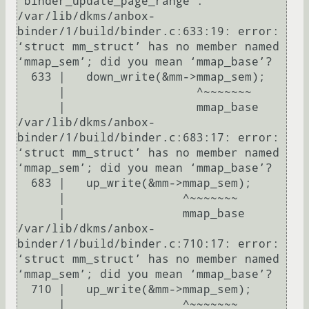
‘binder_update_page_range’:

/var/lib/dkms/anbox-
binder/1/build/binder.c:633:19: error: 
‘struct mm_struct’ has no member named 
‘mmap_sem’; did you mean ‘mmap_base’?

  633 |   down_write(&mm->mmap_sem);

      |                   ^~~~~~~~

      |                   mmap_base

/var/lib/dkms/anbox-
binder/1/build/binder.c:683:17: error: 
‘struct mm_struct’ has no member named 
‘mmap_sem’; did you mean ‘mmap_base’?

  683 |   up_write(&mm->mmap_sem);

      |                 ^~~~~~~~

      |                 mmap_base

/var/lib/dkms/anbox-
binder/1/build/binder.c:710:17: error: 
‘struct mm_struct’ has no member named 
‘mmap_sem’; did you mean ‘mmap_base’?

  710 |   up_write(&mm->mmap_sem);

      |                 ^~~~~~~~
