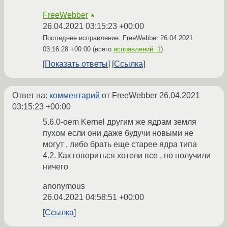
FreeWebber
★
26.04.2021 03:15:23 +00:00
Последнее исправление: FreeWebber
26.04.2021
03:16:28 +00:00
(всего
исправлений: 1
)
Показать ответы
Ссылка
Ответ на:
комментарий
от FreeWebber
26.04.2021
03:15:23 +00:00
5.6.0-oem Kernel другим же ядрам земля
пухом если они даже будучи новыми не
могут , либо брать еще старее ядра типа
4.2. Как говориться хотели все , но получили
ничего
anonymous
26.04.2021 04:58:51 +00:00
Ссылка