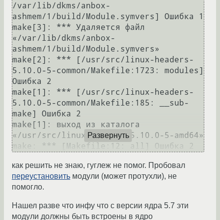
/var/lib/dkms/anbox-
ashmem/1/build/Module.symvers] Ошибка 1

make[3]: *** Удаляется файл 
«/var/lib/dkms/anbox-
ashmem/1/build/Module.symvers»

make[2]: *** [/usr/src/linux-headers-
5.10.0-5-common/Makefile:1723: modules] 
Ошибка 2

make[1]: *** [/usr/src/linux-headers-
5.10.0-5-common/Makefile:185: __sub-
make] Ошибка 2

make[1]: выход из каталога 
«/usr/src/linux-headers-5.10.0-5-amd64»

Развернуть
как решить не знаю, гуглеж не помог. Пробовал
переустановить
модули (может протухли), не
помогло.
Нашел разве что инфу что с версии ядра 5.7 эти
модули должны быть встроены в ядро