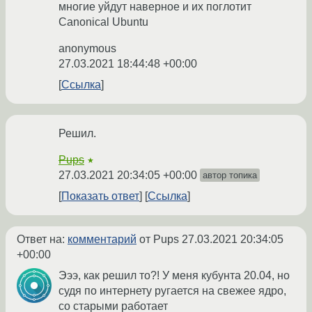
многие уйдут наверное и их поглотит
Canonical Ubuntu
anonymous
27.03.2021 18:44:48 +00:00
Ссылка
Решил.
Pups
★
27.03.2021 20:34:05 +00:00
автор топика
Показать ответ
Ссылка
Ответ на:
комментарий
от Pups
27.03.2021 20:34:05
+00:00
Эээ, как решил то?! У меня кубунта 20.04, но
судя по интернету ругается на свежее ядро,
со старыми работает