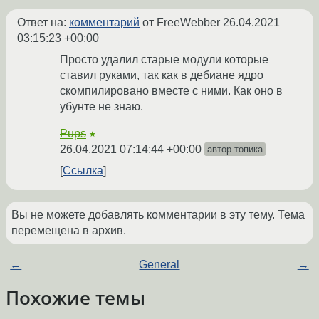
Ответ на:
комментарий
от FreeWebber
26.04.2021
03:15:23 +00:00
Просто удалил старые модули которые
ставил руками, так как в дебиане ядро
скомпилировано вместе с ними. Как оно в
убунте не знаю.
Pups
★
26.04.2021 07:14:44 +00:00
автор топика
Ссылка
Вы не можете добавлять комментарии в эту тему. Тема
перемещена в архив.
←
General
→
Похожие темы