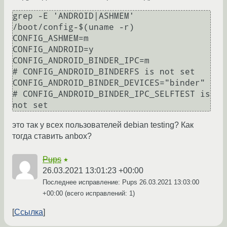
grep -E 'ANDROID|ASHMEM' 
/boot/config-$(uname -r)

CONFIG_ASHMEM=m

CONFIG_ANDROID=y

CONFIG_ANDROID_BINDER_IPC=m

# CONFIG_ANDROID_BINDERFS is not set

CONFIG_ANDROID_BINDER_DEVICES="binder"

# CONFIG_ANDROID_BINDER_IPC_SELFTEST is 
это так у всех пользователей debian testing? Как
тогда ставить anbox?
Pups
★
26.03.2021 13:01:23 +00:00
Последнее исправление: Pups
26.03.2021 13:03:00
+00:00
(всего исправлений: 1)
Ссылка