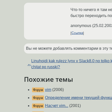
Что-то ничего я там н
быстро переходить по н
anonymous
(
25.02.200
Ссылка
Вы не можете добавлять комментарии в эту т
Linuhoidi kak rulezz lynx v Slack8.0 no tolko 
←
chitat po russki?
Похожие темы
vim
(2006)
Форум
Определение имени текущей функ
Форум
Насчет vim...
(2001)
Форум