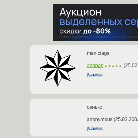
man ctags
ananas
(
25.02
★★★★★
Ссылка
сенькс
anonymous
(
25.02.200
Ссылка