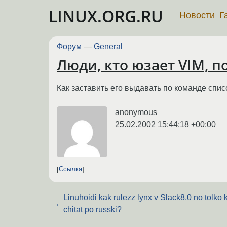
LINUX.ORG.RU
Новости
Г
Форум
—
General
Люди, кто юзает VIM, п
Как заставить его выдавать по команде спис
anonymous
25.02.2002 15:44:18 +00:00
Ссылка
Linuhoidi kak rulezz lynx v Slack8.0 no tolko 
←
chitat po russki?