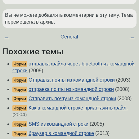
Вы не можете добавлять комментарии в эту тему. Тема
перемещена в архив.
←
General
→
Похожие темы
отправка файла через bluetooth из командной
Форум
строки
(2009)
Отправка почты из командной строки
(2003)
Форум
отправка почты из командной строки
(2008)
Форум
Отправить почту из командной строки
(2008)
Форум
Как в командной строке приаттачить файл.
Форум
(2004)
SMS из командной строки
(2005)
Форум
браузер в командной строке
(2013)
Форум