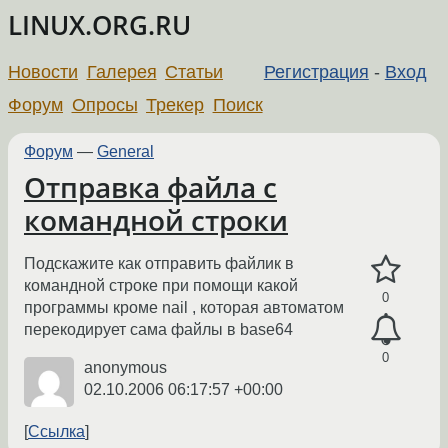
LINUX.ORG.RU
Новости
Галерея
Статьи
Регистрация
-
Вход
Форум
Опросы
Трекер
Поиск
Форум
—
General
Отправка файла с
командной строки
Подскажите как отправить файлик в
командной строке при помощи какой
0
программы кроме nail , которая автоматом
перекодирует сама файлы в base64
0
anonymous
02.10.2006 06:17:57 +00:00
Ссылка