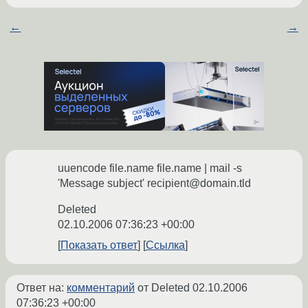
←
→
uuencode file.name file.name | mail -s
'Message subject' recipient@domain.tld
Deleted
02.10.2006 07:36:23 +00:00
Показать ответ
Ссылка
Ответ на:
комментарий
от Deleted
02.10.2006
07:36:23 +00:00