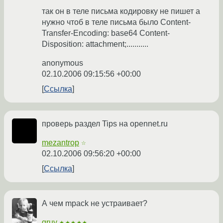
так он в теле письма кодировку не пишет а
нужно чтоб в теле письма было Content-
Transfer-Encoding: base64 Content-
Disposition: attachment;...........
anonymous
02.10.2006 09:15:56 +00:00
Ссылка
проверь раздел Tips на opennet.ru
mezantrop
☆
02.10.2006 09:56:20 +00:00
Ссылка
А чем mpack не устраивает?
gruy
★★★★★