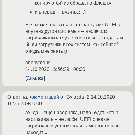
копируются) из образа на флешку
и вперед – грузиться ;)
P.S. может оказаться, что загрузчик UEFI в
ноуте «другой системы» – я «лечил»
загрузчиками из systemrescuesd – тогда там
были загрузчики всех систем. как сейчас?
откуда мне знать ;)
anonymous
14.10.2020 16:56:29 +00:00
Ссылка
Ответ на:
комментарий
от Gviazda_2
14.10.2020
16:35:23 +00:00
ах, да – ещё наверняка, надо будет Setup
настраивать – не любит UEFI «левые
загрузочные устройства» самостоятельно
находить.