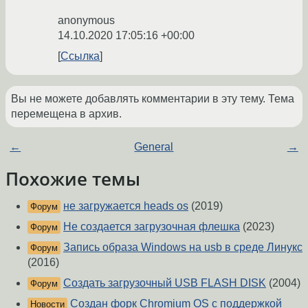
anonymous
14.10.2020 17:05:16 +00:00
Ссылка
Вы не можете добавлять комментарии в эту тему. Тема
перемещена в архив.
←
General
→
Похожие темы
не загружается heads os
(2019)
Форум
Не создается загрузочная флешка
(2023)
Форум
Запись образа Windows на usb в среде Линукс
Форум
(2016)
Создать загрузочный USB FLASH DISK
(2004)
Форум
Создан форк Chromium OS с поддержкой
Новости