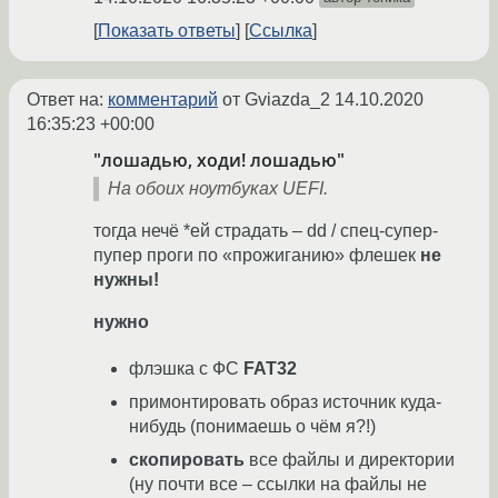
Показать ответы
Ссылка
Ответ на:
комментарий
от Gviazda_2
14.10.2020
16:35:23 +00:00
"лошадью, ходи! лошадью"
На обоих ноутбуках UEFI.
тогда нечё *ей страдать – dd / спец-супер-
пупер проги по «прожиганию» флешек
не
нужны!
нужно
флэшка с ФС
FAT32
примонтировать образ источник куда-
нибудь (понимаешь о чём я?!)
скопировать
все файлы и директории
(ну почти все – ссылки на файлы не