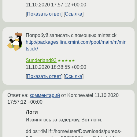
11.10.2020 17:57:12 +00:00
Показать ответ
Ссылка
Попробуй записать с помощью mintstick
http://packages.linuxmint.com/pool/main/m/min
tstick/
Sunderland93
★★★★★
11.10.2020 18:38:55 +00:00
Показать ответ
Ссылка
Ответ на:
комментарий
от Korchevatel
11.10.2020
17:57:12 +00:00
Логи
Извиняюсь за задержку. Вот логи:
dd bs=4M if=/home/user/Downloads/pureos-