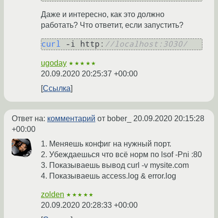
Даже и интересно, как это должно
работать? Что ответит, если запустить?
curl
 -i http:
//localhost:3030/
ugoday
★★★★★
20.09.2020 20:25:37 +00:00
Ссылка
Ответ на:
комментарий
от bober_
20.09.2020 20:15:28
+00:00
1. Меняешь конфиг на нужный порт.
2. Убеждаешься что всё норм по lsof -Pni :80
3. Показываешь вывод curl -v mysite.com
4. Показываешь access.log & error.log
zolden
★★★★★
20.09.2020 20:28:33 +00:00