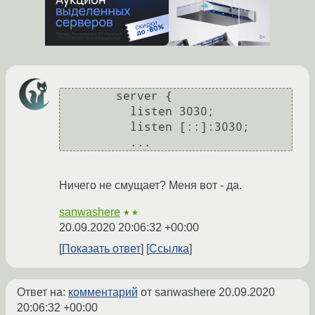
	server {

	  listen 3030;

	  listen [::]:3030;

Ничего не смущает? Меня вот - да.
sanwashere
★★
20.09.2020 20:06:32 +00:00
Показать ответ
Ссылка
Ответ на:
комментарий
от sanwashere
20.09.2020
20:06:32 +00:00