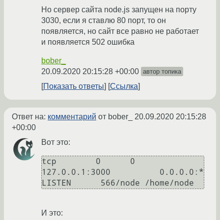
Но сервер сайта node.js запущен на порту
3030, если я ставлю 80 порт, то он
появляется, но сайт все равно не работает
и появляется 502 ошибка
bober_
20.09.2020 20:15:28 +00:00
автор топика
Показать ответы
Ссылка
Ответ на:
комментарий
от bober_
20.09.2020 20:15:28
+00:00
Вот это:
tcp        0      0 
127.0.0.1:3000          0.0.0.0:*               
LISTEN      566/node /home/node 
И это: