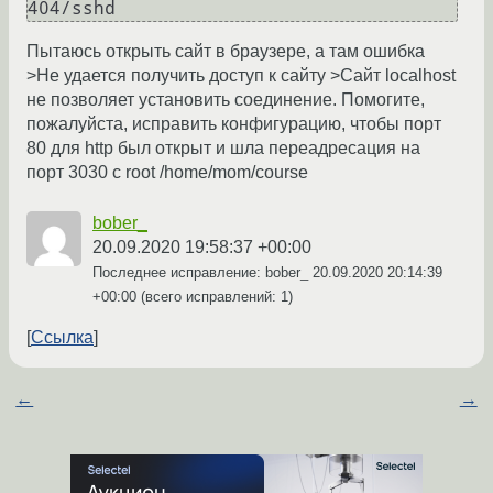
404/sshd   
Пытаюсь открыть сайт в браузере, а там ошибка
>Не удается получить доступ к сайту >Сайт localhost
не позволяет установить соединение. Помогите,
пожалуйста, исправить конфигурацию, чтобы порт
80 для http был открыт и шла переадресация на
порт 3030 с root /home/mom/course
bober_
20.09.2020 19:58:37 +00:00
Последнее исправление: bober_
20.09.2020 20:14:39
+00:00
(всего исправлений: 1)
Ссылка
←
→