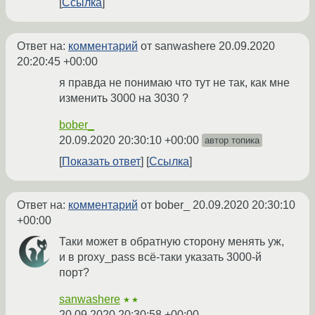
Ссылка
Ответ на:
комментарий
от sanwashere
20.09.2020
20:20:45 +00:00
я правда не понимаю что тут не так, как мне
изменить 3000 на 3030 ?
bober_
20.09.2020 20:30:10 +00:00
автор топика
Показать ответ
Ссылка
Ответ на:
комментарий
от bober_
20.09.2020 20:30:10
+00:00
Таки может в обратную сторону менять уж,
и в proxy_pass всё-таки указать 3000-й
порт?
sanwashere
★★
20.09.2020 20:30:58 +00:00