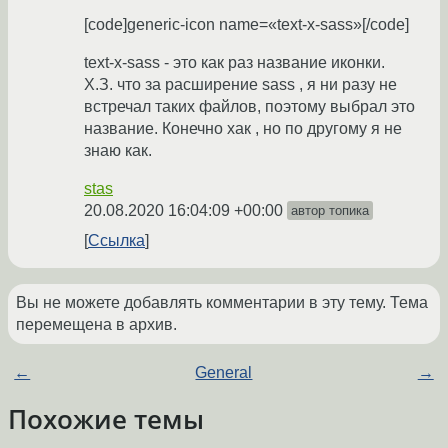
[code]generic-icon name=«text-x-sass»[/code]
text-x-sass - это как раз название иконки.
Х.З. что за расширение sass , я ни разу не
встречал таких файлов, поэтому выбрал это
название. Конечно хак , но по другому я не
знаю как.
stas
20.08.2020 16:04:09 +00:00
автор топика
Ссылка
Вы не можете добавлять комментарии в эту тему. Тема
перемещена в архив.
←
General
→
Похожие темы