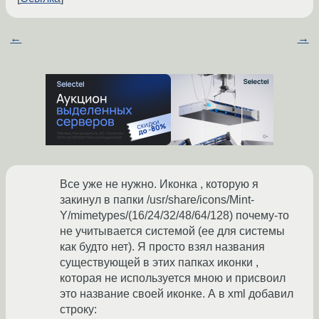
←
→
Все уже не нужно. Иконка , которую я
закинул в папки /usr/share/icons/Mint-
Y/mimetypes/(16/24/32/48/64/128) почему-то
не учитывается системой (ее для системы
как будто нет). Я просто взял названия
существующей в этих папках иконки ,
которая не используется мною и присвоил
это название своей иконке. А в xml добавил
строку: