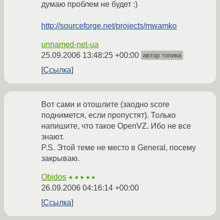
думаю проблем не будет :)
http://sourceforge.net/projects/mwamko
unnamed-net-ua
25.09.2006 13:48:25 +00:00
автор топика
Ссылка
Вот сами и отошлите (заодно score
поднимется, если пропустят). Только
напишите, что такое OpenVZ. Ибо не все
знают.
P.S. Этой теме не место в General, посему
закрываю.
Obidos
★★★★★
26.09.2006 04:16:14 +00:00
Ссылка