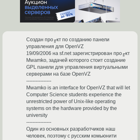
Создан про╓кт по созданию панели
управления для OpenVZ
19/09/2006 на sf.net зарегистрирован про╓кт
Mwamko, задачей которого стоит создание
GPL панели для управления виртуальными
серверами на базе OpenVZ
----------------
Mwamko is an interface for OpenVZ that will let
Computer Science students experience the
unrestricted power of Unix-like operating
systems on the hardware provided by the
university
----------------
Один из основных разработчиков наш
человек, поэтому с русским комьюнити