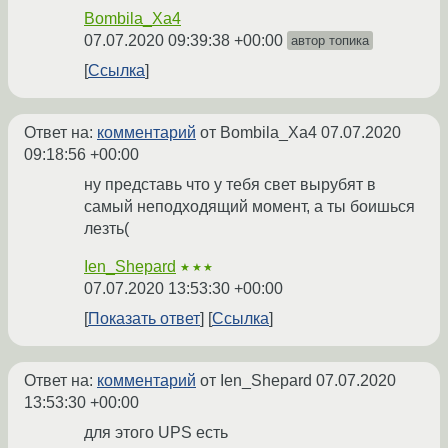
Bombila_Xa4
07.07.2020 09:39:38 +00:00
автор топика
Ссылка
Ответ на:
комментарий
от Bombila_Xa4
07.07.2020
09:18:56 +00:00
ну представь что у тебя свет вырубят в
самый неподходящий момент, а ты боишься
лезть(
Ien_Shepard
★★★
07.07.2020 13:53:30 +00:00
Показать ответ
Ссылка
Ответ на:
комментарий
от Ien_Shepard
07.07.2020
13:53:30 +00:00
для этого UPS есть