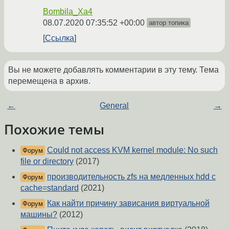
Bombila_Xa4
08.07.2020 07:35:52 +00:00
автор топика
Ссылка
Вы не можете добавлять комментарии в эту тему. Тема
перемещена в архив.
←
General
→
Похожие темы
Could not access KVM kernel module: No such
Форум
file or directory
(2017)
производительность zfs на медленных hdd с
Форум
cache=standard
(2021)
Как найти причину зависания виртуальной
Форум
машины?
(2012)