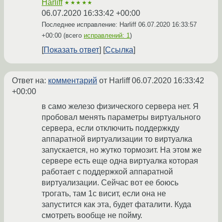
Harliff
★★★★★
06.07.2020 16:33:42 +00:00
Последнее исправление: Harliff
06.07.2020 16:33:57
+00:00
(всего
исправлений: 1
)
Показать ответ
Ссылка
Ответ на:
комментарий
от Harliff
06.07.2020 16:33:42
+00:00
в само железо физического сервера нет. Я
пробовал менять параметры виртуального
сервера, если отключить поддержкду
аппаратной виртуализации то виртуалка
запускается, но жутко тормозит. На этом же
сервере есть еще одна виртуалка которая
работает с поддержкой аппаратной
виртуализации. Сейчас вот ее боюсь
трогать, там 1с висит, если она не
запустится как эта, будет фаталити. Куда
смотреть вообще не пойму.