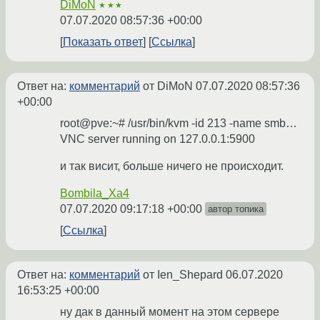
DiMoN
★★★
07.07.2020 08:57:36 +00:00
Показать ответ
Ссылка
Ответ на:
комментарий
от DiMoN
07.07.2020 08:57:36
+00:00
root@pve:~# /usr/bin/kvm -id 213 -name smb…
VNC server running on 127.0.0.1:5900
и так висит, больше ничего не происходит.
Bombila_Xa4
07.07.2020 09:17:18 +00:00
автор топика
Ссылка
Ответ на:
комментарий
от Ien_Shepard
06.07.2020
16:53:25 +00:00
ну дак в данный момент на этом сервере