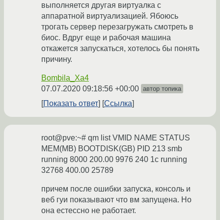
выполняется другая виртуалка с
аппаратной виртуализацией. Ябоюсь
трогать сервер перезагружать смотреть в
биос. Вдруг еще и рабочая машина
откажется запускаться, хотелось бы понять
причину.
Bombila_Xa4
07.07.2020 09:18:56 +00:00
автор топика
Показать ответ
Ссылка
root@pve:~# qm list VMID NAME STATUS
MEM(MB) BOOTDISK(GB) PID 213 smb
running 8000 200.00 9976 240 1c running
32768 400.00 25789
причем после ошибки запуска, консоль и
веб гуи показывают что вм запущена. Но
она естессно не работает.