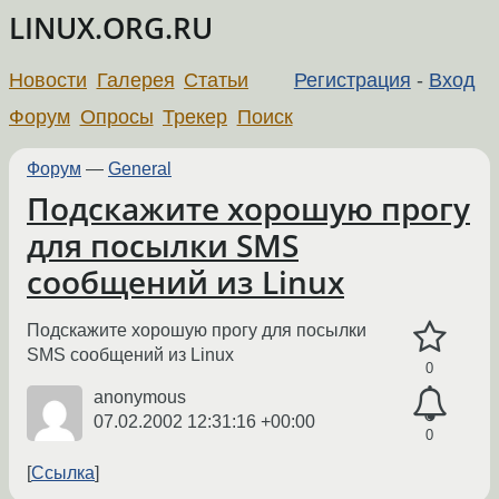
LINUX.ORG.RU
Новости
Галерея
Статьи
Регистрация
-
Вход
Форум
Опросы
Трекер
Поиск
Форум
—
General
Подскажите хорошую прогу
для посылки SMS
сообщений из Linux
Подскажите хорошую прогу для посылки
SMS сообщений из Linux
0
anonymous
07.02.2002 12:31:16 +00:00
0
Ссылка